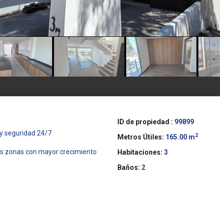
ID de propiedad :
99899
 y seguridad 24/7
2
Metros Útiles:
165.00 m
 las zonas con mayor crecimiento
Habitaciones:
3
Baños:
2