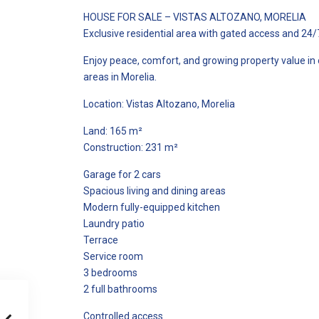
HOUSE FOR SALE – VISTAS ALTOZANO, MORELIA
Exclusive residential area with gated access and 24/7
Enjoy peace, comfort, and growing property value in
areas in Morelia.
Location: Vistas Altozano, Morelia
Land: 165 m²
Construction: 231 m²
Garage for 2 cars
Spacious living and dining areas
Modern fully-equipped kitchen
Laundry patio
Terrace
Service room
3 bedrooms
2 full bathrooms
Controlled access