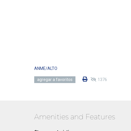
ANME/ALTO
1376
agregar a favoritos
Amenities and Features