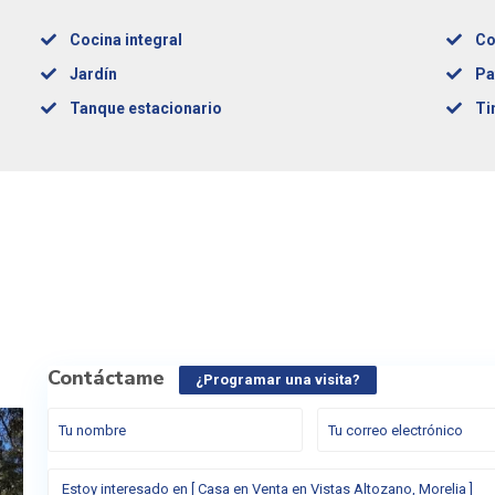
Cocina integral
Co
Jardín
Pa
Tanque estacionario
Ti
Contáctame
¿Programar una visita?