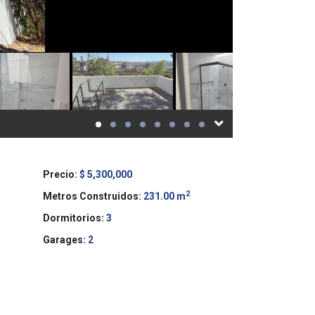
Precio:
$ 5,300,000
2
Metros Construidos:
231.00 m
Dormitorios:
3
Garages:
2