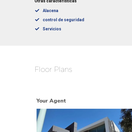
Otras caracteristicas
Alacena
control de seguridad
Servicios
Floor Plans
Your Agent