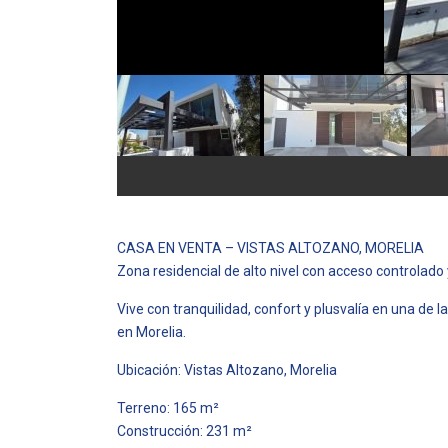
CASA EN VENTA – VISTAS ALTOZANO, MORELIA
Zona residencial de alto nivel con acceso controlado
Vive con tranquilidad, confort y plusvalía en una de
en Morelia.
Ubicación: Vistas Altozano, Morelia
Terreno: 165 m²
Construcción: 231 m²