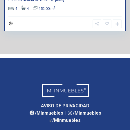
2
4
4
152.00 m
AVISO DE PRIVACIDAD
/MInmuebles
|
/MInmuebles
/MInmuebles