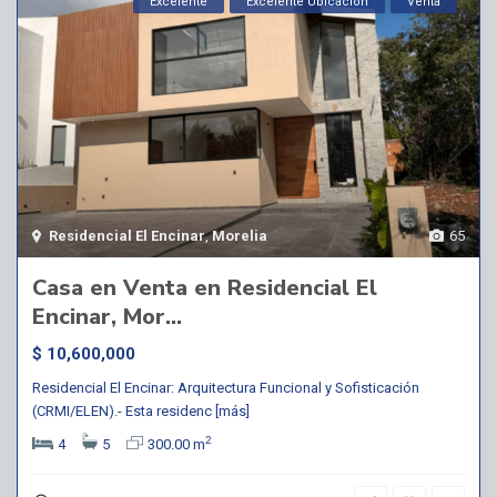
Excelente
Excelente Ubicación
Venta
Residencial El Encinar
,
Morelia
65
Casa en Venta en Residencial El
Encinar, Mor...
$ 10,600,000
Residencial El Encinar: Arquitectura Funcional y Sofisticación
(CRMI/ELEN).- Esta residenc
[más]
2
4
5
300.00 m