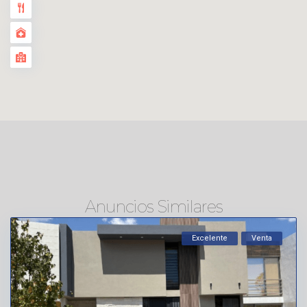
Anuncios Similares
Excelente
Venta