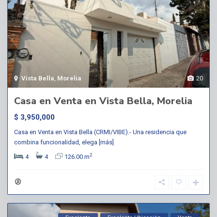
Vista Bella
,
Morelia
20
Casa en Venta en Vista Bella, Morelia
$ 3,950,000
Casa en Venta en Vista Bella (CRMI/VIBE).- Una residencia que
combina funcionalidad, elega
[más]
2
4
4
126.00 m