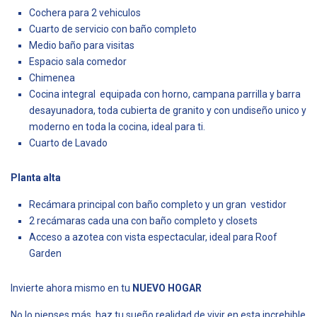
Cochera para 2 vehiculos
Cuarto de servicio con baño completo
Medio baño para visitas
Espacio sala comedor
Chimenea
Cocina integral equipada con horno, campana parrilla y barra
desayunadora, toda cubierta de granito y con undiseño unico y
moderno en toda la cocina, ideal para ti.
Cuarto de Lavado
Planta alta
Recámara principal con baño completo y un gran vestidor
2 recámaras cada una con baño completo y closets
Acceso a azotea con vista espectacular, ideal para Roof
Garden
Invierte ahora mismo en tu
NUEVO HOGAR
No lo pienses más, haz tu sueño realidad de vivir en esta increhible