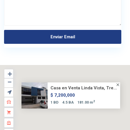
Casa en Venta Linda Vista, Tre...
$ 7,200,000
2
1 BD
4.5 BA
181.00 m