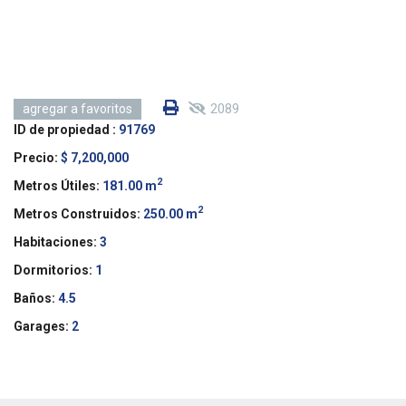
2089
agregar a favoritos
ID de propiedad :
91769
Precio:
$ 7,200,000
2
Metros Útiles:
181.00 m
2
Metros Construidos:
250.00 m
Habitaciones:
3
Dormitorios:
1
Baños:
4.5
Garages:
2