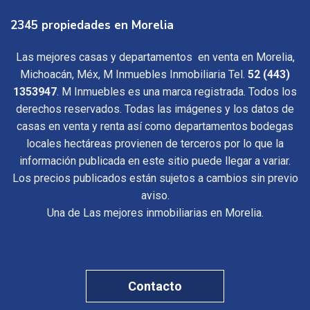
2345 propiedades en Morelia
Las mejores casas y departamentos en venta en Morelia,
Michoacán, Méx, M Inmuebles Inmobiliaria Tel.
52 (443)
1353947
. M Inmuebles es una marca registrada. Todos los
derechos reservados. Todas las imágenes y los datos de
casas en venta y renta así como departamentos bodegas
locales hectáreas provienen de terceros por lo que la
información publicada en este sitio puede llegar a variar.
Los precios publicados están sujetos a cambios sin previo
aviso.
Una de Las mejores inmobiliarias en Morelia.