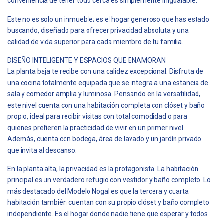
conveniencia de tener todo cerca es simplemente inigualable.
Este no es solo un inmueble; es el hogar generoso que has estado
buscando, diseñado para ofrecer privacidad absoluta y una
calidad de vida superior para cada miembro de tu familia.
DISEÑO INTELIGENTE Y ESPACIOS QUE ENAMORAN
La planta baja te recibe con una calidez excepcional. Disfruta de
una cocina totalmente equipada que se integra a una estancia de
sala y comedor amplia y luminosa. Pensando en la versatilidad,
este nivel cuenta con una habitación completa con clóset y baño
propio, ideal para recibir visitas con total comodidad o para
quienes prefieren la practicidad de vivir en un primer nivel.
Además, cuenta con bodega, área de lavado y un jardín privado
que invita al descanso.
En la planta alta, la privacidad es la protagonista. La habitación
principal es un verdadero refugio con vestidor y baño completo. Lo
más destacado del Modelo Nogal es que la tercera y cuarta
habitación también cuentan con su propio clóset y baño completo
independiente. Es el hogar donde nadie tiene que esperar y todos