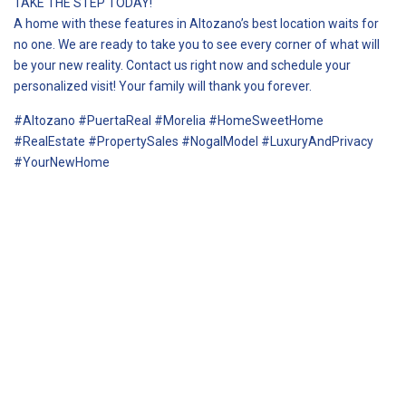
TAKE THE STEP TODAY!
A home with these features in Altozano’s best location waits for
no one. We are ready to take you to see every corner of what will
be your new reality. Contact us right now and schedule your
personalized visit! Your family will thank you forever.
#Altozano #PuertaReal #Morelia #HomeSweetHome
#RealEstate #PropertySales #NogalModel #LuxuryAndPrivacy
#YourNewHome