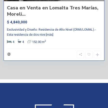
Casa en Venta en Lomalta Tres Marías,
Moreli...
$ 4,840,000
Exclusividad y Diseño: Residencia de Alto Nivel (CRMI/LOMAL).-
Esta residencia de dos nive
[más]
2
4
4
152.00 m