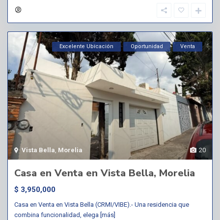
Excelente Ubicación
Oportunidad
Venta
Vista Bella
,
Morelia
20
Casa en Venta en Vista Bella, Morelia
$ 3,950,000
Casa en Venta en Vista Bella (CRMI/VIBE).- Una residencia que
combina funcionalidad, elega
[más]