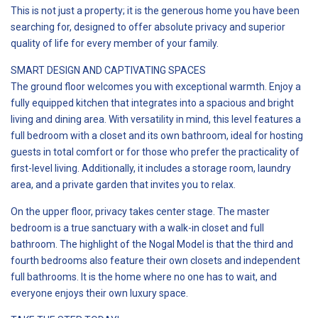
This is not just a property; it is the generous home you have been
searching for, designed to offer absolute privacy and superior
quality of life for every member of your family.
SMART DESIGN AND CAPTIVATING SPACES
The ground floor welcomes you with exceptional warmth. Enjoy a
fully equipped kitchen that integrates into a spacious and bright
living and dining area. With versatility in mind, this level features a
full bedroom with a closet and its own bathroom, ideal for hosting
guests in total comfort or for those who prefer the practicality of
first-level living. Additionally, it includes a storage room, laundry
area, and a private garden that invites you to relax.
On the upper floor, privacy takes center stage. The master
bedroom is a true sanctuary with a walk-in closet and full
bathroom. The highlight of the Nogal Model is that the third and
fourth bedrooms also feature their own closets and independent
full bathrooms. It is the home where no one has to wait, and
everyone enjoys their own luxury space.