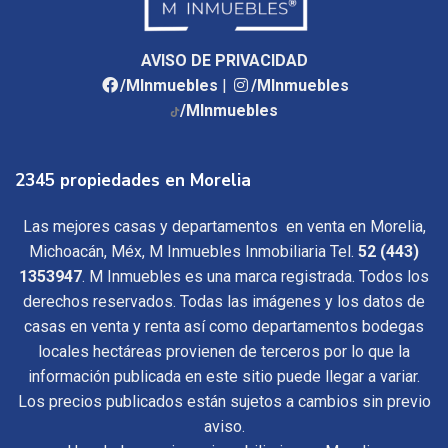
AVISO DE PRIVACIDAD
/MInmuebles
|
/MInmuebles
/MInmuebles
2345 propiedades en Morelia
Las mejores casas y departamentos en venta en Morelia,
Michoacán, Méx, M Inmuebles Inmobiliaria Tel.
52 (443)
1353947
. M Inmuebles es una marca registrada. Todos los
derechos reservados. Todas las imágenes y los datos de
casas en venta y renta así como departamentos bodegas
locales hectáreas provienen de terceros por lo que la
información publicada en este sitio puede llegar a variar.
Los precios publicados están sujetos a cambios sin previo
aviso.