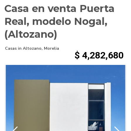
Casa en venta Puerta
Real, modelo Nogal,
(Altozano)
Casas
in
Altozano
,
Morelia
$ 4,282,680