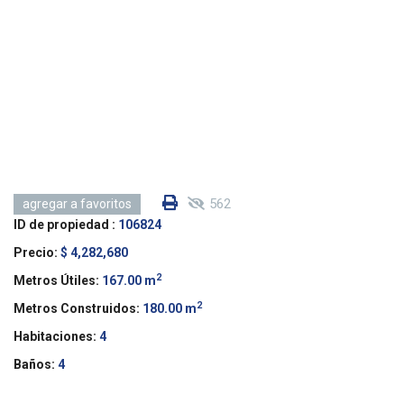
562
agregar a favoritos
ID de propiedad :
106824
Precio:
$ 4,282,680
2
Metros Útiles:
167.00 m
2
Metros Construidos:
180.00 m
Habitaciones:
4
Baños:
4