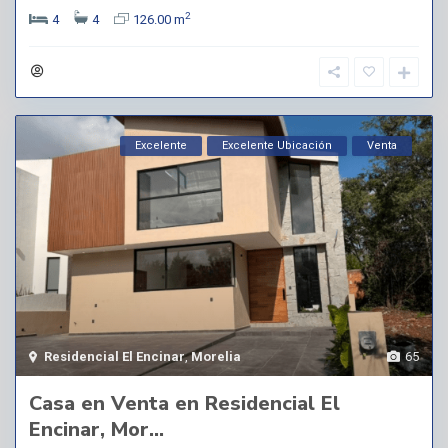
2
4
4
126.00 m
Excelente
Excelente Ubicación
Venta
Residencial El Encinar
,
Morelia
65
Casa en Venta en Residencial El
Encinar, Mor...