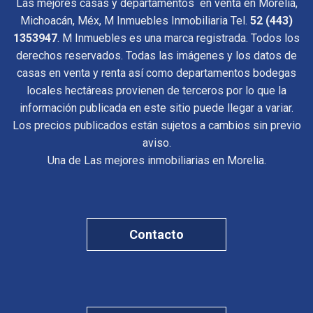
Las mejores casas y departamentos en venta en Morelia,
Michoacán, Méx, M Inmuebles Inmobiliaria Tel.
52 (443)
1353947
. M Inmuebles es una marca registrada. Todos los
derechos reservados. Todas las imágenes y los datos de
casas en venta y renta así como departamentos bodegas
locales hectáreas provienen de terceros por lo que la
información publicada en este sitio puede llegar a variar.
Los precios publicados están sujetos a cambios sin previo
aviso.
Una de Las mejores inmobiliarias en Morelia.