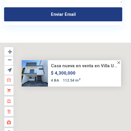
Casa nueva en venta en Villa U...
$ 4,300,000
2
4 BA
112.54 m