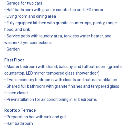
• Garage for two cars
• Half bathroom with granite countertop and LED mirror
• Living room and dining area
• Fully equipped kitchen with granite countertops, pantry, range
hood, and sink
• Service patio with laundry area, tankless water heater, and
washer/dryer connections
• Garden
First Floor
• Master bedroom with closet, balcony, and full bathroom (granite
countertop, LED mirror, tempered glass shower door)
• Two secondary bedrooms with closets and natural ventilation
• Shared full bathroom with granite finishes and tempered glass
• Linen closet
• Pre-installation for air conditioning in all bedrooms
Rooftop Terrace
• Preparation bar with sink and grill
• Half bathroom