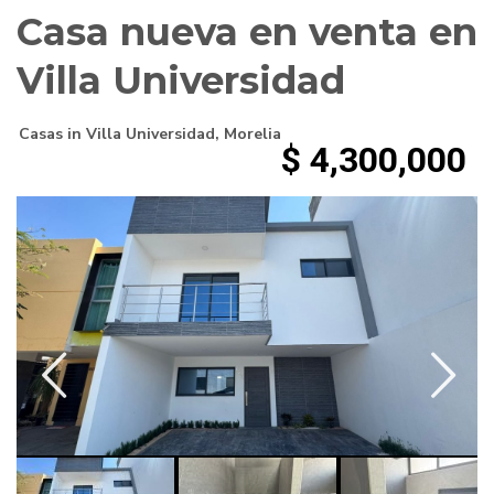
Casa nueva en venta en
Villa Universidad
Casas
in
Villa Universidad
,
Morelia
$ 4,300,000