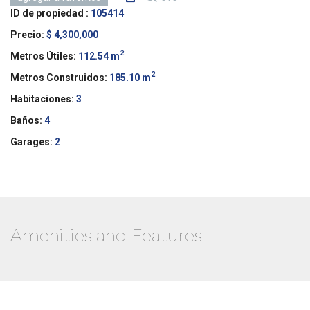
ID de propiedad :
105414
Precio:
$ 4,300,000
2
Metros Útiles:
112.54 m
2
Metros Construidos:
185.10 m
Habitaciones:
3
Baños:
4
Garages:
2
Amenities and Features