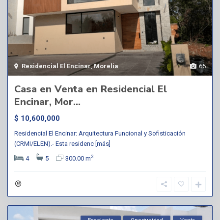
Residencial El Encinar
,
Morelia
65
Casa en Venta en Residencial El
Encinar, Mor...
$ 10,600,000
Residencial El Encinar: Arquitectura Funcional y Sofisticación
(CRMI/ELEN).- Esta residenc
[más]
2
4
5
300.00 m