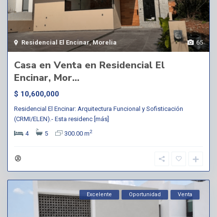
Residencial El Encinar
,
Morelia
65
Casa en Venta en Residencial El
Encinar, Mor...
$ 10,600,000
Residencial El Encinar: Arquitectura Funcional y Sofisticación
(CRMI/ELEN).- Esta residenc
[más]
2
4
5
300.00 m
Excelente
Oportunidad
Venta