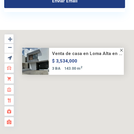
Venta de casa en Loma Alta en ...
$ 3,534,000
2
3 BA
143.00 m