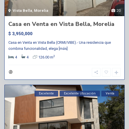
Vista Bella
,
Morelia
20
Casa en Venta en Vista Bella, Morelia
$ 3,950,000
Casa en Venta en Vista Bella (CRMI/VIBE).- Una residencia que
combina funcionalidad, elega
[más]
2
4
4
126.00 m
Excelente
Excelente Ubicación
Venta