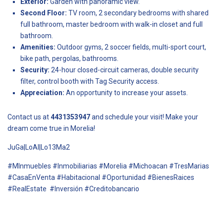
Exterior:
Garden with panoramic view.
Second Floor:
TV room, 2 secondary bedrooms with shared
full bathroom, master bedroom with walk-in closet and full
bathroom.
Amenities:
Outdoor gyms, 2 soccer fields, multi-sport court,
bike path, pergolas, bathrooms.
Security:
24-hour closed-circuit cameras, double security
filter, control booth with Tag Security access.
Appreciation:
An opportunity to increase your assets.
Contact us at
4431353947
and schedule your visit! Make your
dream come true in Morelia!
JuGa|LoAl|Lo13Ma2
#MInmuebles #Inmobiliarias #Morelia #Michoacan #TresMarias
#CasaEnVenta #Habitacional #Oportunidad #BienesRaices
#RealEstate #Inversión #Creditobancario