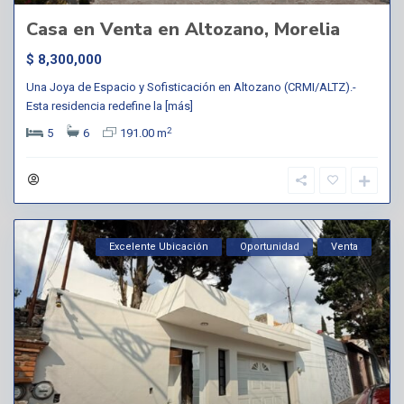
Casa en Venta en Altozano, Morelia
$ 8,300,000
Una Joya de Espacio y Sofisticación en Altozano (CRMI/ALTZ).-
Esta residencia redefine la
[más]
2
5
6
191.00 m
Excelente Ubicación
Oportunidad
Venta