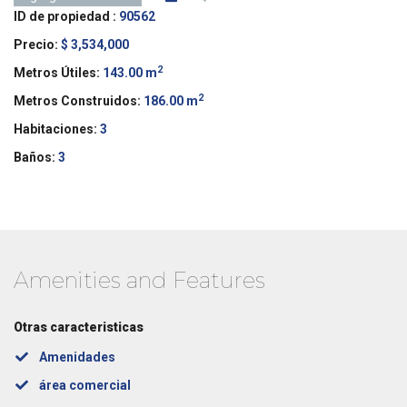
ID de propiedad :
90562
Precio:
$ 3,534,000
2
Metros Útiles:
143.00 m
2
Metros Construidos:
186.00 m
Habitaciones:
3
Baños:
3
Amenities and Features
Otras caracteristicas
Amenidades
área comercial