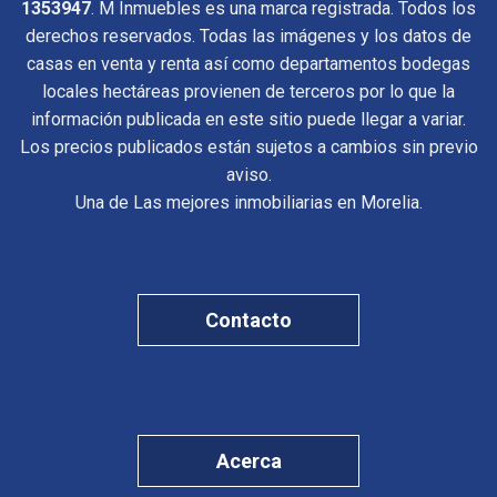
1353947
. M Inmuebles es una marca registrada. Todos los
derechos reservados. Todas las imágenes y los datos de
casas en venta y renta así como departamentos bodegas
locales hectáreas provienen de terceros por lo que la
información publicada en este sitio puede llegar a variar.
Los precios publicados están sujetos a cambios sin previo
aviso.
Una de Las mejores inmobiliarias en Morelia.