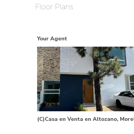
Floor Plans
Your Agent
(C)Casa en Venta en Altozano, More