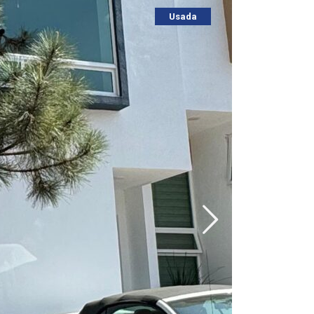
Usada