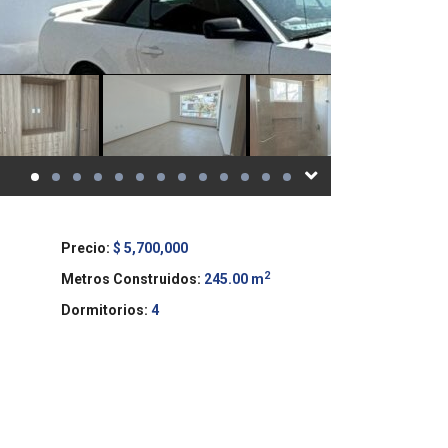
Precio:
$ 5,700,000
2
Metros Construidos:
245.00 m
Dormitorios:
4