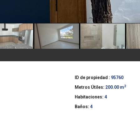
ID de propiedad :
95760
2
Metros Útiles:
200.00 m
Habitaciones:
4
Baños:
4