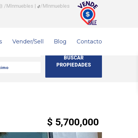
/MInmuebles
|
/MInmuebles
s
Vender/Sell
Blog
Contacto
$ 5,700,000