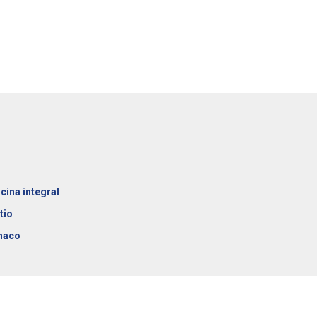
cina integral
tio
naco