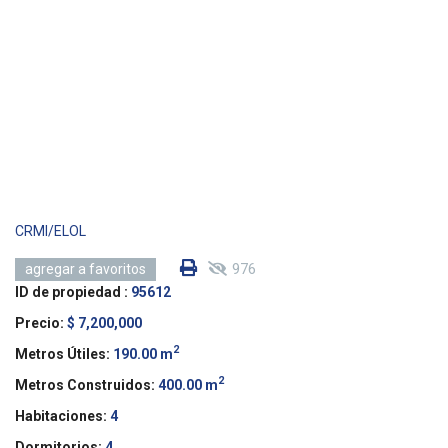
CRMI/ELOL
976
agregar a favoritos
ID de propiedad :
95612
Precio:
$ 7,200,000
2
Metros Útiles:
190.00 m
2
Metros Construidos:
400.00 m
Habitaciones:
4
Dormitorios:
4