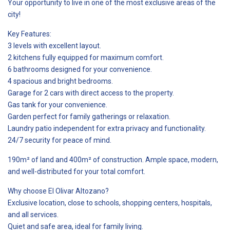
Your opportunity to live in one of the most exclusive areas of the
city!
Key Features:
3 levels with excellent layout.
2 kitchens fully equipped for maximum comfort.
6 bathrooms designed for your convenience.
4 spacious and bright bedrooms.
Garage for 2 cars with direct access to the property.
Gas tank for your convenience.
Garden perfect for family gatherings or relaxation.
Laundry patio independent for extra privacy and functionality.
24/7 security for peace of mind.
190m² of land and 400m² of construction. Ample space, modern,
and well-distributed for your total comfort.
Why choose El Olivar Altozano?
Exclusive location, close to schools, shopping centers, hospitals,
and all services.
Quiet and safe area, ideal for family living.