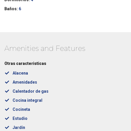
Baños:
6
Amenities and Features
Otras caracteristicas
Alacena
Amenidades
Calentador de gas
Cocina integral
Cocineta
Estudio
Jardín