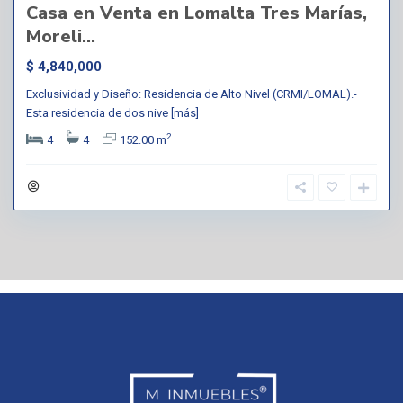
Casa en Venta en Lomalta Tres Marías,
Moreli...
$ 4,840,000
Exclusividad y Diseño: Residencia de Alto Nivel (CRMI/LOMAL).-
Esta residencia de dos nive
[más]
2
4
4
152.00 m