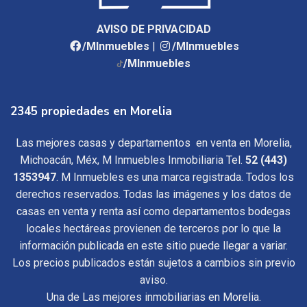
AVISO DE PRIVACIDAD
/MInmuebles
|
/MInmuebles
/MInmuebles
2345 propiedades en Morelia
Las mejores casas y departamentos en venta en Morelia,
Michoacán, Méx, M Inmuebles Inmobiliaria Tel.
52 (443)
1353947
. M Inmuebles es una marca registrada. Todos los
derechos reservados. Todas las imágenes y los datos de
casas en venta y renta así como departamentos bodegas
locales hectáreas provienen de terceros por lo que la
información publicada en este sitio puede llegar a variar.
Los precios publicados están sujetos a cambios sin previo
aviso.
Una de Las mejores inmobiliarias en Morelia.