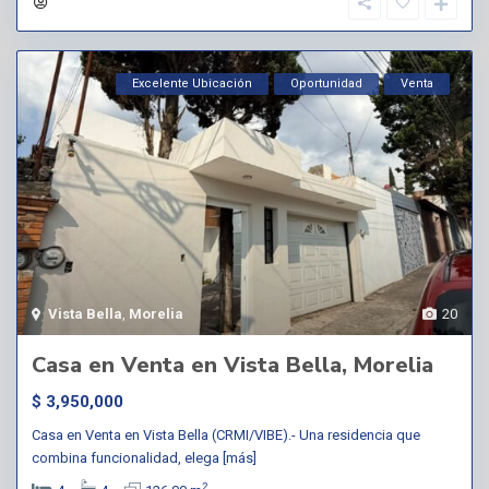
Excelente Ubicación
Oportunidad
Venta
Vista Bella
,
Morelia
20
Casa en Venta en Vista Bella, Morelia
$ 3,950,000
Casa en Venta en Vista Bella (CRMI/VIBE).- Una residencia que
combina funcionalidad, elega
[más]
2