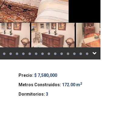
Precio:
$ 7,580,000
2
Metros Construidos:
172.00 m
Dormitorios:
3