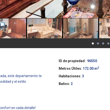
ID de propiedad :
96550
2
Metros Útiles:
172.00 m
giada, este departamento te
Habitaciones:
3
didad y el estilo.
Baños:
2
onfort en cada detalle!