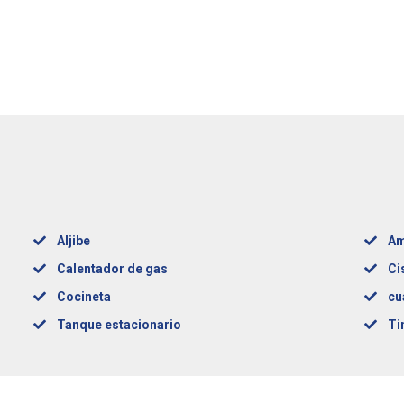
Aljibe
Am
Calentador de gas
Ci
Cocineta
cu
Tanque estacionario
Ti