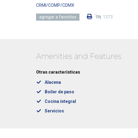
CRMI/COMP/CDMX
1373
agregar a favoritos
Amenities and Features
Otras caracteristicas
Alacena
Boíler de paso
Cocina integral
Servicios