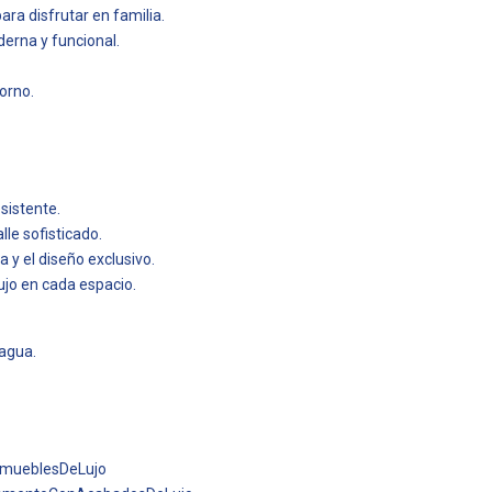
ra disfrutar en familia.
erna y funcional.
orno.
sistente.
le sofisticado.
 y el diseño exclusivo.
ujo en cada espacio.
 agua.
mueblesDeLujo