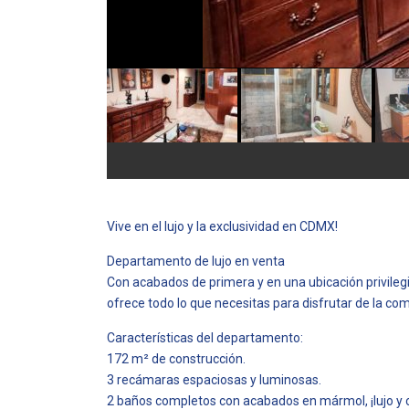
Vive en el lujo y la exclusividad en CDMX!
Departamento de lujo en venta
Con acabados de primera y en una ubicación privile
ofrece todo lo que necesitas para disfrutar de la como
Características del departamento:
172 m² de construcción.
3 recámaras espaciosas y luminosas.
2 baños completos con acabados en mármol, ¡lujo y c