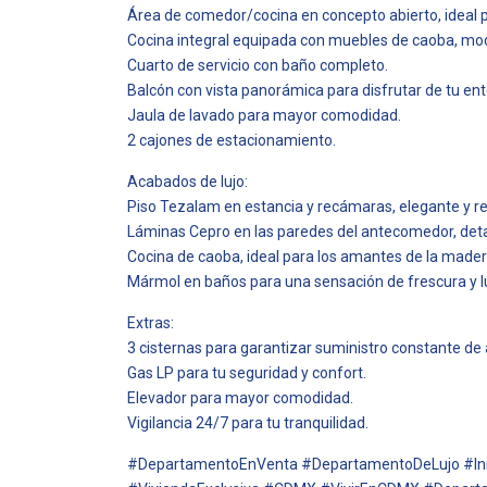
Área de comedor/cocina en concepto abierto, ideal pa
Cocina integral equipada con muebles de caoba, mod
Cuarto de servicio con baño completo.
Balcón con vista panorámica para disfrutar de tu ent
Jaula de lavado para mayor comodidad.
2 cajones de estacionamiento.
Acabados de lujo:
Piso Tezalam en estancia y recámaras, elegante y re
Láminas Cepro en las paredes del antecomedor, detal
Cocina de caoba, ideal para los amantes de la madera
Mármol en baños para una sensación de frescura y l
Extras:
3 cisternas para garantizar suministro constante de
Gas LP para tu seguridad y confort.
Elevador para mayor comodidad.
Vigilancia 24/7 para tu tranquilidad.
#DepartamentoEnVenta #DepartamentoDeLujo #In