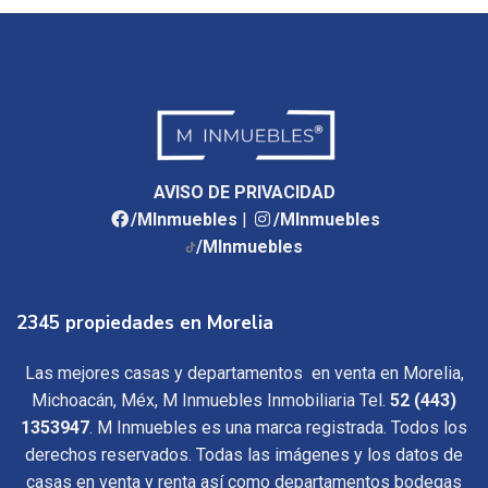
AVISO DE PRIVACIDAD
/MInmuebles
|
/MInmuebles
/MInmuebles
2345 propiedades en Morelia
Las mejores casas y departamentos en venta en Morelia,
Michoacán, Méx, M Inmuebles Inmobiliaria Tel.
52 (443)
1353947
. M Inmuebles es una marca registrada. Todos los
derechos reservados. Todas las imágenes y los datos de
casas en venta y renta así como departamentos bodegas