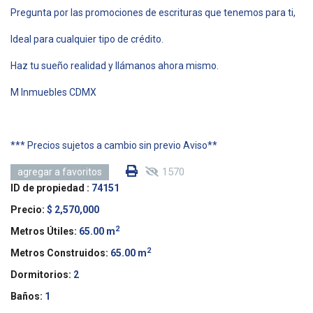
Pregunta por las promociones de escrituras que tenemos para ti,
Ideal para cualquier tipo de crédito.
Haz tu sueño realidad y llámanos ahora mismo.
M Inmuebles CDMX
*** Precios sujetos a cambio sin previo Aviso**
1570
agregar a favoritos
ID de propiedad :
74151
Precio:
$ 2,570,000
2
Metros Útiles:
65.00 m
2
Metros Construidos:
65.00 m
Dormitorios:
2
Baños:
1