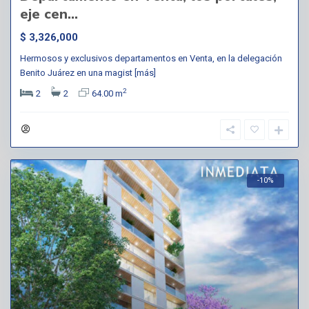
eje cen...
$ 3,326,000
Hermosos y exclusivos departamentos en Venta, en la delegación
Benito Juárez en una magist
[más]
2
2
2
64.00 m
-10%