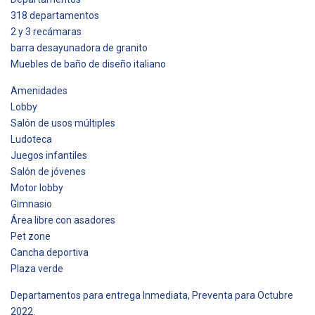
318 departamentos
2 y 3 recámaras
barra desayunadora de granito
Muebles de baño de diseño italiano
Amenidades
Lobby
Salón de usos múltiples
Ludoteca
Juegos infantiles
Salón de jóvenes
Motor lobby
Gimnasio
Área libre con asadores
Pet zone
Cancha deportiva
Plaza verde
Departamentos para entrega Inmediata, Preventa para Octubre
2022.