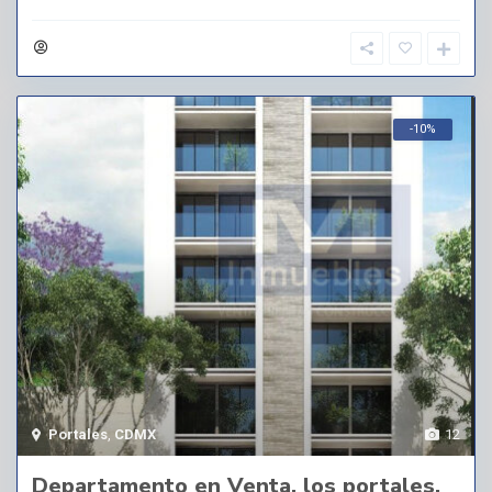
-10%
Portales
,
CDMX
12
Departamento en Venta, los portales,