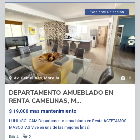
Excelente Ubicación
Av. Camelinas
,
Morelia
18
DEPARTAMENTO AMUEBLADO EN
RENTA CAMELINAS, M...
mas mantenimiento
$ 19,000
LUHU/SOLCAM Departamento amueblado en Renta ACEPTAMOS
MASCOTAS Vive en una de las mejores
[más]
4
2