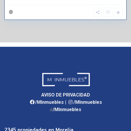
AVISO DE PRIVACIDAD
/MInmuebles
|
/MInmuebles
/MInmuebles
2345 propiedades en Morelia