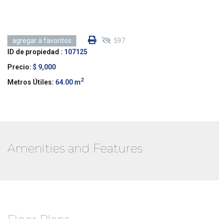
597
agregar a favoritos
ID de propiedad :
107125
Precio:
$ 9,000
2
Metros Útiles:
64.00 m
Amenities and Features