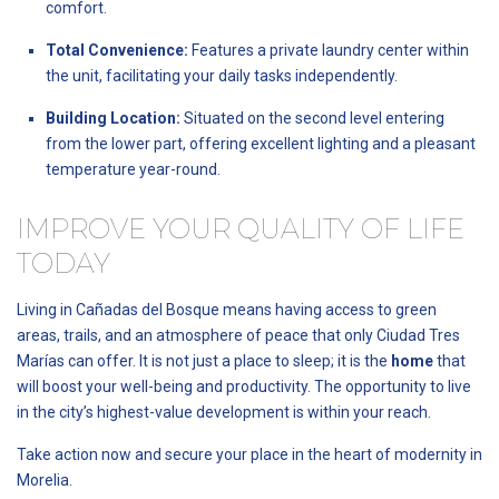
comfort.
Total Convenience:
Features a private laundry center within
the unit, facilitating your daily tasks independently.
Building Location:
Situated on the second level entering
from the lower part, offering excellent lighting and a pleasant
temperature year-round.
IMPROVE YOUR QUALITY OF LIFE
TODAY
Living in Cañadas del Bosque means having access to green
areas, trails, and an atmosphere of peace that only Ciudad Tres
Marías can offer. It is not just a place to sleep; it is the
home
that
will boost your well-being and productivity. The opportunity to live
in the city’s highest-value development is within your reach.
Take action now and secure your place in the heart of modernity in
Morelia.