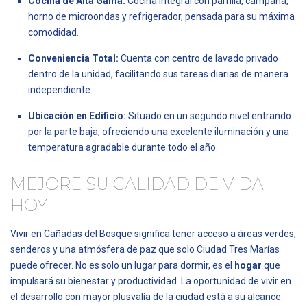
Cocina de Alta Gama:
Cocina integral con parrilla, campana,
horno de microondas y refrigerador, pensada para su máxima
comodidad.
Conveniencia Total:
Cuenta con centro de lavado privado
dentro de la unidad, facilitando sus tareas diarias de manera
independiente.
Ubicación en Edificio:
Situado en un segundo nivel entrando
por la parte baja, ofreciendo una excelente iluminación y una
temperatura agradable durante todo el año.
MEJORE SU CALIDAD DE VIDA
HOY
Vivir en Cañadas del Bosque significa tener acceso a áreas verdes,
senderos y una atmósfera de paz que solo Ciudad Tres Marías
puede ofrecer. No es solo un lugar para dormir, es el
hogar
que
impulsará su bienestar y productividad. La oportunidad de vivir en
el desarrollo con mayor plusvalía de la ciudad está a su alcance.