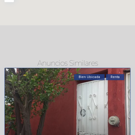
Anuncios Similares
Bien Ubicada
Renta