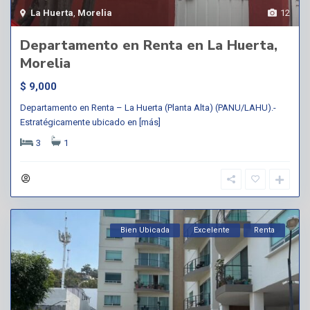
La Huerta
,
Morelia
12
Departamento en Renta en La Huerta,
Morelia
$ 9,000
Departamento en Renta – La Huerta (Planta Alta) (PANU/LAHU).-
Estratégicamente ubicado en
[más]
3
1
Bien Ubicada
Excelente
Renta