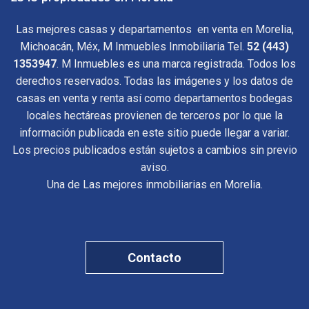
Las mejores casas y departamentos en venta en Morelia,
Michoacán, Méx, M Inmuebles Inmobiliaria Tel.
52 (443)
1353947
. M Inmuebles es una marca registrada. Todos los
derechos reservados. Todas las imágenes y los datos de
casas en venta y renta así como departamentos bodegas
locales hectáreas provienen de terceros por lo que la
información publicada en este sitio puede llegar a variar.
Los precios publicados están sujetos a cambios sin previo
aviso.
Una de Las mejores inmobiliarias en Morelia.