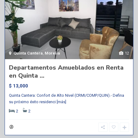
Quinta Cantera
,
Morelia
12
Departamentos Amueblados en Renta
en Quinta ...
$ 13,000
Quinta Cantera: Confort de Alto Nivel (CRMI/COMP/QUIN).- Defina
su próximo éxito residenci
[más]
2
2