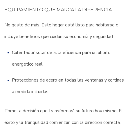
EQUIPAMIENTO QUE MARCA LA DIFERENCIA
No gaste de más. Este hogar está listo para habitarse e
incluye beneficios que cuidan su economía y seguridad:
Calentador solar de alta eficiencia para un ahorro
energético real.
Protecciones de acero en todas las ventanas y cortinas
a medida incluidas.
Tome la decisión que transformará su futuro hoy mismo. El
éxito y la tranquilidad comienzan con la dirección correcta.