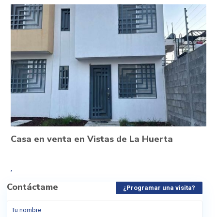
Casa en venta en Vistas de La Huerta
,
Contáctame
¿Programar una visita?