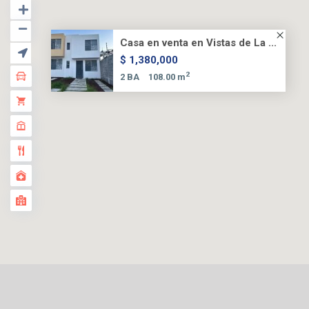
Casa en venta en Vistas de La ...
$ 1,380,000
2
2 BA
108.00 m