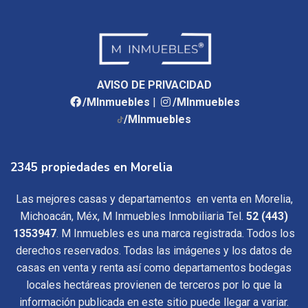
AVISO DE PRIVACIDAD
/MInmuebles
|
/MInmuebles
/MInmuebles
2345 propiedades en Morelia
Las mejores casas y departamentos en venta en Morelia,
Michoacán, Méx, M Inmuebles Inmobiliaria Tel.
52 (443)
1353947
. M Inmuebles es una marca registrada. Todos los
derechos reservados. Todas las imágenes y los datos de
casas en venta y renta así como departamentos bodegas
locales hectáreas provienen de terceros por lo que la
información publicada en este sitio puede llegar a variar.