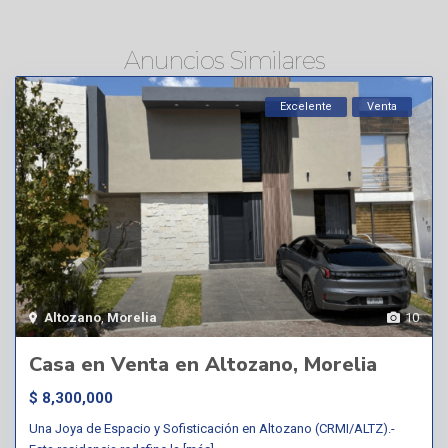
Anuncios Similares
Excelente
Venta
Altozano
,
Morelia
10
Casa en Venta en Altozano, Morelia
$ 8,300,000
Una Joya de Espacio y Sofisticación en Altozano (CRMI/ALTZ).-