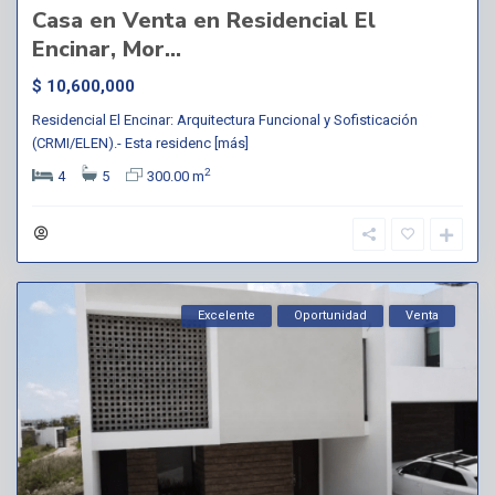
Casa en Venta en Residencial El
Encinar, Mor...
$ 10,600,000
Residencial El Encinar: Arquitectura Funcional y Sofisticación
(CRMI/ELEN).- Esta residenc
[más]
2
4
5
300.00 m
Excelente
Oportunidad
Venta