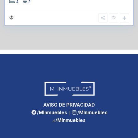
4
2
AVISO DE PRIVACIDAD
/MInmuebles
|
/MInmuebles
/MInmuebles