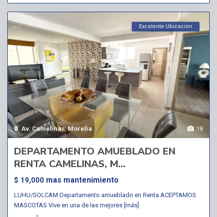
Excelente Ubicación
Av. Camelinas
,
Morelia
18
DEPARTAMENTO AMUEBLADO EN
RENTA CAMELINAS, M...
mas mantenimiento
$ 19,000
LUHU/SOLCAM Departamento amueblado en Renta ACEPTAMOS
MASCOTAS Vive en una de las mejores
[más]