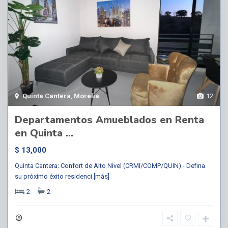
Quinta Cantera
,
Morelia
12
Departamentos Amueblados en Renta
en Quinta ...
$ 13,000
Quinta Cantera: Confort de Alto Nivel (CRMI/COMP/QUIN).- Defina
su próximo éxito residenci
[más]
2
2