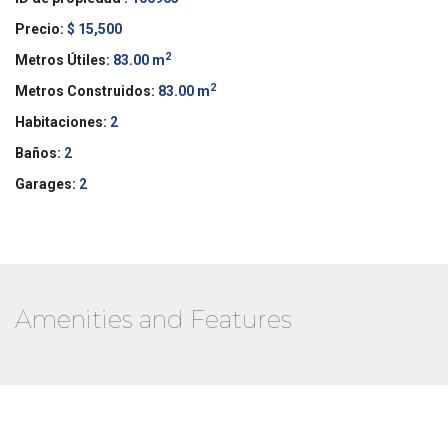
Precio:
$ 15,500
2
Metros Útiles:
83.00 m
2
Metros Construidos:
83.00 m
Habitaciones:
2
Baños:
2
Garages:
2
Amenities and Features