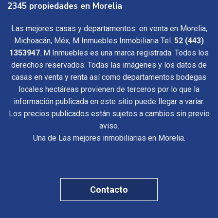
2345 propiedades en Morelia
Las mejores casas y departamentos en venta en Morelia,
Michoacán, Méx, M Inmuebles Inmobiliaria Tel.
52 (443)
1353947
. M Inmuebles es una marca registrada. Todos los
derechos reservados. Todas las imágenes y los datos de
casas en venta y renta así como departamentos bodegas
locales hectáreas provienen de terceros por lo que la
información publicada en este sitio puede llegar a variar.
Los precios publicados están sujetos a cambios sin previo
aviso.
Una de Las mejores inmobiliarias en Morelia.