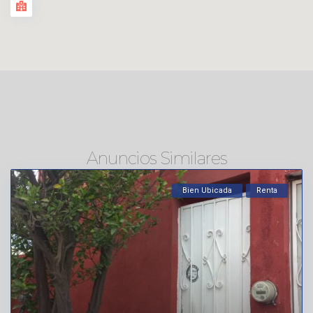
Anuncios Similares
Bien Ubicada
Renta