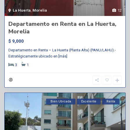
La Huerta
,
Morelia
12
Departamento en Renta en La Huerta,
Morelia
$ 9,000
Departamento en Renta – La Huerta (Planta Alta) (PANU/LAHU).-
Estratégicamente ubicado en
[más]
3
1
Bien Ubicada
Excelente
Renta