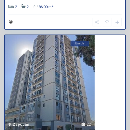
2
2
2
86.00 m
Usada
Zapopan
22