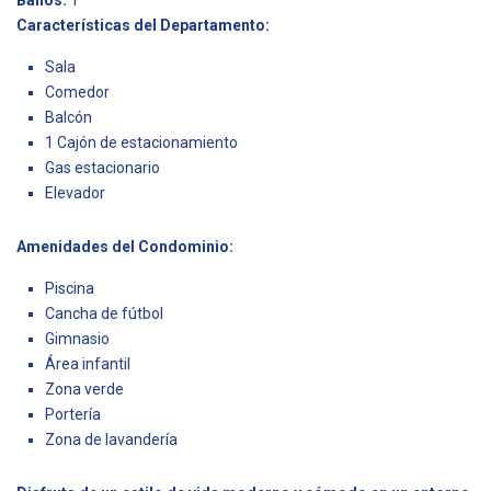
Baños:
1
Características del Departamento:
Sala
Comedor
Balcón
1 Cajón de estacionamiento
Gas estacionario
Elevador
Amenidades del Condominio:
Piscina
Cancha de fútbol
Gimnasio
Área infantil
Zona verde
Portería
Zona de lavandería