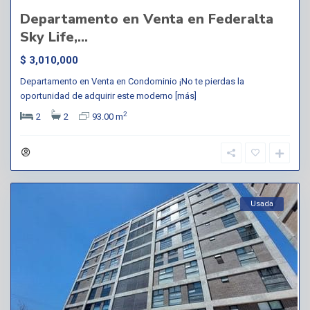
Departamento en Venta en Federalta
Sky Life,...
$ 3,010,000
Departamento en Venta en Condominio ¡No te pierdas la
oportunidad de adquirir este moderno
[más]
2
2
2
93.00 m
Usada