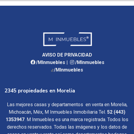
AVISO DE PRIVACIDAD
/MInmuebles
|
/MInmuebles
/MInmuebles
2345 propiedades en Morelia
Las mejores casas y departamentos en venta en Morelia,
Michoacán, Méx, M Inmuebles Inmobiliaria Tel.
52 (443)
1353947
. M Inmuebles es una marca registrada. Todos los
derechos reservados. Todas las imágenes y los datos de