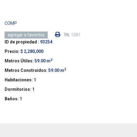
COMP
1081
agregar a favoritos
ID de propiedad :
93254
Precio:
$ 2,280,000
2
Metros Útiles:
59.00 m
2
Metros Construidos:
59.00 m
Habitaciones:
1
Dormitorios:
1
Baños:
1