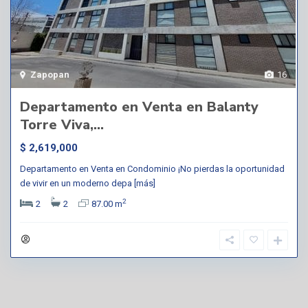
Zapopan
16
Departamento en Venta en Balanty
Torre Viva,...
$ 2,619,000
Departamento en Venta en Condominio ¡No pierdas la oportunidad
de vivir en un moderno depa
[más]
2
2
2
87.00 m