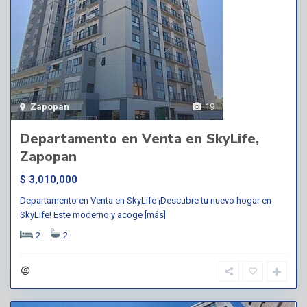
Zapopan
19
Departamento en Venta en SkyLife,
Zapopan
$ 3,010,000
Departamento en Venta en SkyLife ¡Descubre tu nuevo hogar en
SkyLife! Este moderno y acoge
[más]
2
2