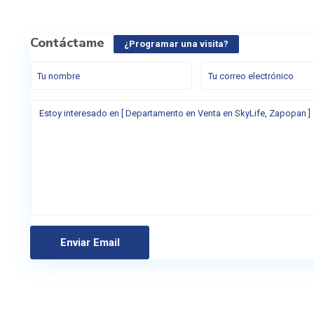
Contáctame
¿Programar una visita?