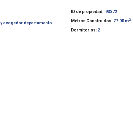
ID de propiedad :
93372
2
Metros Construidos:
77.00 m
y acogedor departamento
Dormitorios:
2