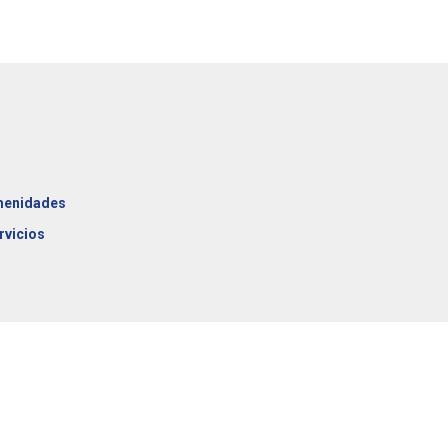
enidades
rvicios