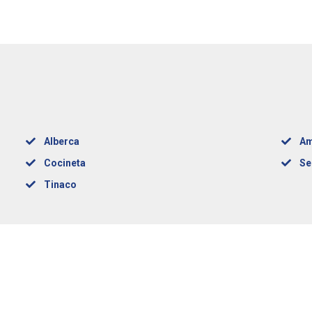
Alberca
Am
Cocineta
Se
Tinaco