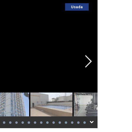
Usada