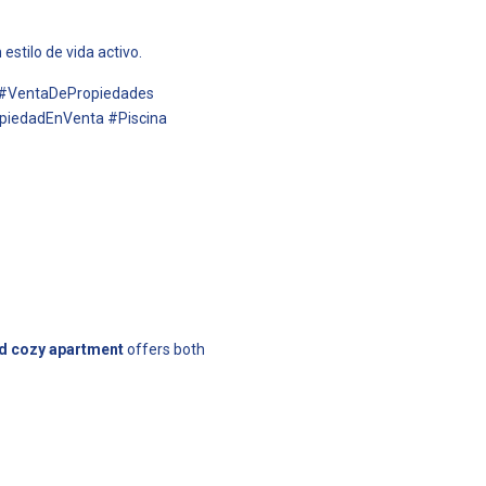
estilo de vida activo.
#VentaDePropiedades
piedadEnVenta #Piscina
d cozy apartment
offers both