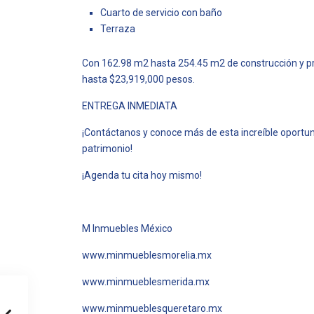
Cuarto de servicio con baño
Terraza
Con 162.98 m2 hasta 254.45 m2 de construcción y p
hasta $23,919,000 pesos.
ENTREGA INMEDIATA
¡Contáctanos y conoce más de esta increíble oportun
patrimonio!
¡Agenda tu cita hoy mismo!
M Inmuebles México
www.minmueblesmorelia.mx
www.minmueblesmerida.mx
www.minmueblesqueretaro.mx