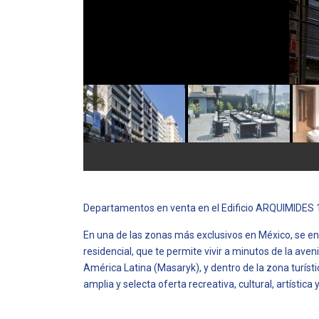
Departamentos en venta en el Edificio ARQUIMIDES 
En una de las zonas más exclusivos en México, se en
residencial, que te permite vivir a minutos de la ave
América Latina (Masaryk), y dentro de la zona turísti
amplia y selecta oferta recreativa, cultural, artística