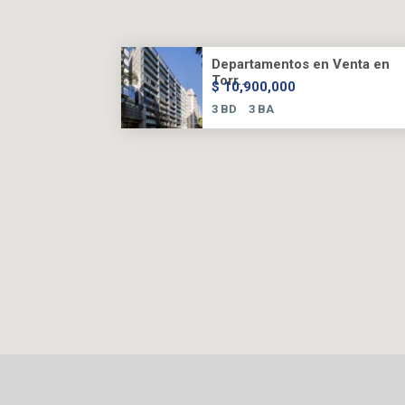
Departamentos en Venta en
Torr...
$ 10,900,000
3 BD
3 BA