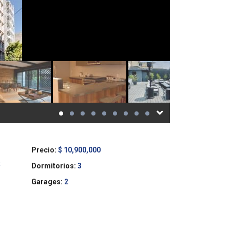
Precio:
$ 10,900,000
Dormitorios:
3
Garages:
2