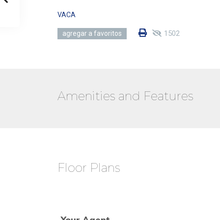
VACA
1502
agregar a favoritos
Amenities and Features
Floor Plans