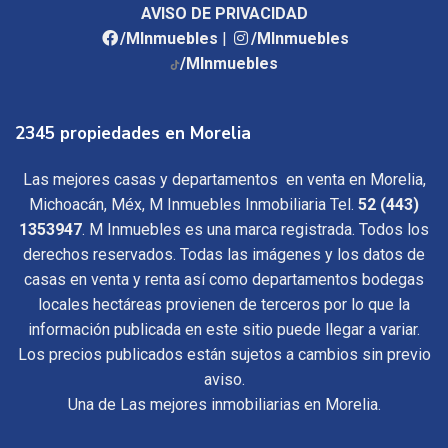
AVISO DE PRIVACIDAD
/MInmuebles
|
/MInmuebles
/MInmuebles
2345 propiedades en Morelia
Las mejores casas y departamentos en venta en Morelia,
Michoacán, Méx, M Inmuebles Inmobiliaria Tel.
52 (443)
1353947
. M Inmuebles es una marca registrada. Todos los
derechos reservados. Todas las imágenes y los datos de
casas en venta y renta así como departamentos bodegas
locales hectáreas provienen de terceros por lo que la
información publicada en este sitio puede llegar a variar.
Los precios publicados están sujetos a cambios sin previo
aviso.
Una de Las mejores inmobiliarias en Morelia.