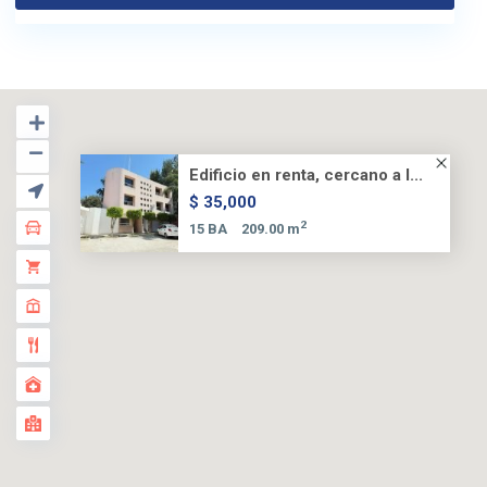
Edificio en renta, cercano a l...
$ 35,000
2
15 BA
209.00 m