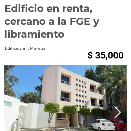
Edificio en renta,
cercano a la FGE y
libramiento
Edificios
in ,
Morelia
$ 35,000