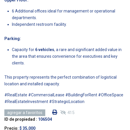
6 Additional offices ideal for management or operational
departments.
Independent restroom facility.
Parking:
Capacity for
6 vehicles
, a rare and significant added value in
the area that ensures convenience for executives and key
clients.
This property represents the perfect combination of logistical
location and installed capacity.
#RealEstate #CommercialLease #BuildingForRent #OfficeSpace
#RealEstateInvestment #StrategicLocation
415
agregar a favoritos
ID de propiedad :
106504
Precio:
$ 35,000