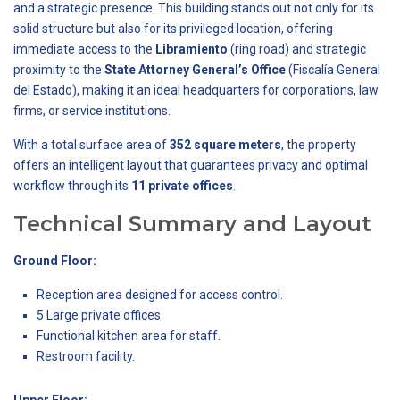
and a strategic presence. This building stands out not only for its
solid structure but also for its privileged location, offering
immediate access to the
Libramiento
(ring road) and strategic
proximity to the
State Attorney General’s Office
(Fiscalía General
del Estado), making it an ideal headquarters for corporations, law
firms, or service institutions.
With a total surface area of
352 square meters
, the property
offers an intelligent layout that guarantees privacy and optimal
workflow through its
11 private offices
.
Technical Summary and Layout
Ground Floor:
Reception area designed for access control.
5 Large private offices.
Functional kitchen area for staff.
Restroom facility.
Upper Floor: