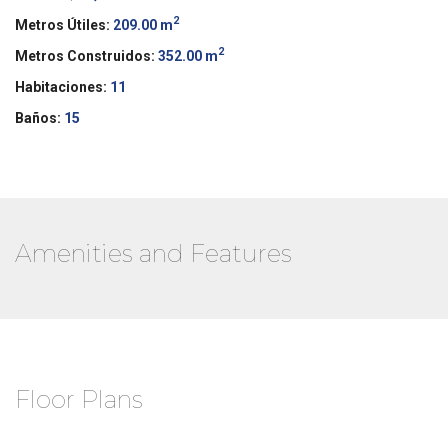
2
Metros Útiles:
209.00 m
2
Metros Construidos:
352.00 m
Habitaciones:
11
Baños:
15
Amenities and Features
Floor Plans