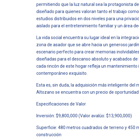
permitiendo que la luz natural sea la protagonista de
diseñado para quienes valoran tanto el trabajo como
estudios distribuidos en dos niveles para una privacid
aislado para el entretenimiento familiar y un área d
La vida social encuentra su lugar ideal en la integrac
zona de asador que se abre hacia un generoso jardí
escenario perfecto para crear memorias inolvidable
diseñadas para el descanso absoluto y acabados de 
cada rincón de este hogar refleja un mantenimiento
contemporáneo exquisito.
Esta es, sin duda, la adquisición más inteligente del 
Altozano se encuentra con un precio de oportunidad
Especificaciones de Valor
Inversión: $9,800,000 (Valor avalúo: $13,900,000)
Superficie: 480 metros cuadrados de terreno y 450
construcción