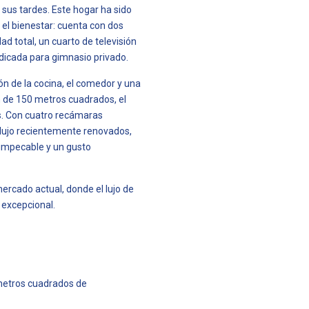
 sus tardes. Este hogar ha sido
 el bienestar: cuenta con dos
ad total, un cuarto de televisión
edicada para gimnasio privado.
ión de la cocina, el comedor y una
n de 150 metros cuadrados, el
s. Con cuatro recámaras
lujo recientemente renovados,
 impecable y un gusto
mercado actual, donde el lujo de
 excepcional.
 metros cuadrados de