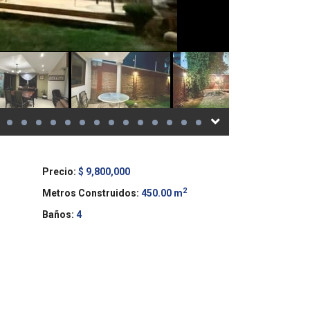
Precio:
$ 9,800,000
2
Metros Construidos:
450.00 m
Baños:
4