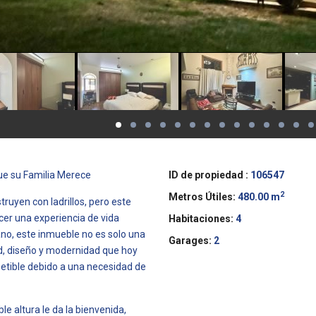
ue su Familia Merece
ID de propiedad :
106547
2
Metros Útiles:
480.00 m
uyen con ladrillos, pero este
cer una experiencia de vida
Habitaciones:
4
ano, este inmueble no es solo una
Garages:
2
d, diseño y modernidad que hoy
etible debido a una necesidad de
le altura le da la bienvenida,