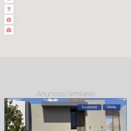
Anuncios Similares
Excelente
Venta