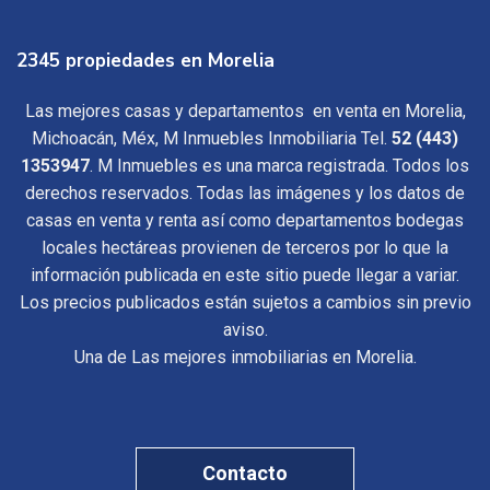
2345 propiedades en Morelia
Las mejores casas y departamentos en venta en Morelia,
Michoacán, Méx, M Inmuebles Inmobiliaria Tel.
52 (443)
1353947
. M Inmuebles es una marca registrada. Todos los
derechos reservados. Todas las imágenes y los datos de
casas en venta y renta así como departamentos bodegas
locales hectáreas provienen de terceros por lo que la
información publicada en este sitio puede llegar a variar.
Los precios publicados están sujetos a cambios sin previo
aviso.
Una de Las mejores inmobiliarias en Morelia.