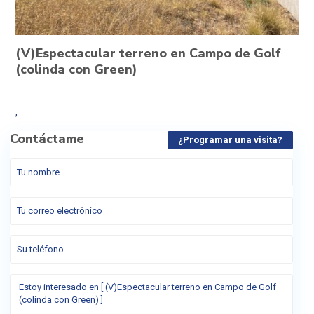
(V)Espectacular terreno en Campo de Golf
(colinda con Green)
,
Contáctame
¿Programar una visita?