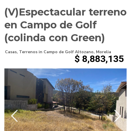
(V)Espectacular terreno
en Campo de Golf
(colinda con Green)
Casas
,
Terrenos
in
Campo de Golf Altozano
,
Morelia
$ 8,883,135