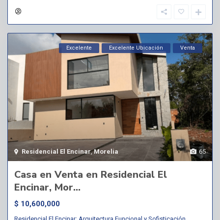
Excelente
Excelente Ubicación
Venta
Residencial El Encinar
,
Morelia
65
Casa en Venta en Residencial El
Encinar, Mor...
$ 10,600,000
Residencial El Encinar: Arquitectura Funcional y Sofisticación