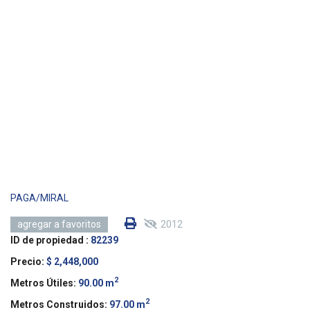
PAGA/MIRAL
2012
agregar a favoritos
ID de propiedad :
82239
Precio:
$ 2,448,000
2
Metros Útiles:
90.00 m
2
Metros Construidos:
97.00 m