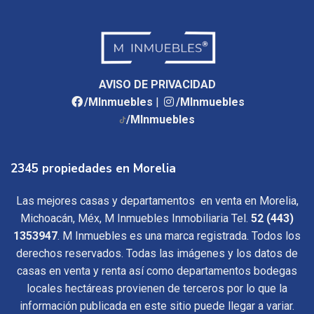
AVISO DE PRIVACIDAD
/MInmuebles
|
/MInmuebles
/MInmuebles
2345 propiedades en Morelia
Las mejores casas y departamentos en venta en Morelia,
Michoacán, Méx, M Inmuebles Inmobiliaria Tel.
52 (443)
1353947
. M Inmuebles es una marca registrada. Todos los
derechos reservados. Todas las imágenes y los datos de
casas en venta y renta así como departamentos bodegas
locales hectáreas provienen de terceros por lo que la
información publicada en este sitio puede llegar a variar.