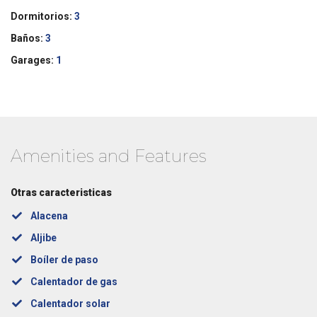
Dormitorios:
3
Baños:
3
Garages:
1
Amenities and Features
Otras caracteristicas
Alacena
Aljibe
Boíler de paso
Calentador de gas
Calentador solar