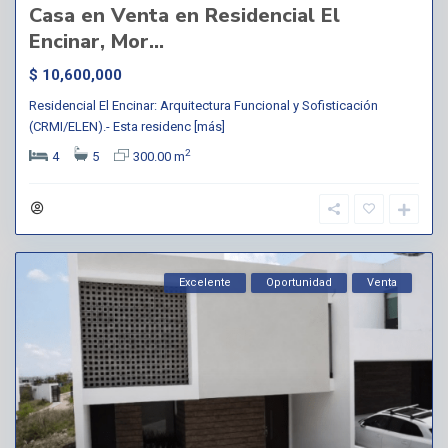
Casa en Venta en Residencial El
Encinar, Mor...
$ 10,600,000
Residencial El Encinar: Arquitectura Funcional y Sofisticación
(CRMI/ELEN).- Esta residenc
[más]
2
4
5
300.00 m
Excelente
Oportunidad
Venta