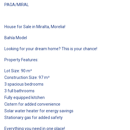
PAGA/MIRAL
House for Sale in Miralta, Morelia!
Bahía Model
Looking for your dream home? This is your chance!
Property Features:
Lot Size: 90 m²
Construction Size: 97 m²
3 spacious bedrooms
3 full bathrooms
Fully equipped kitchen
Cistern for added convenience
Solar water heater for energy savings
Stationary gas for added safety
Everything you need in one place!