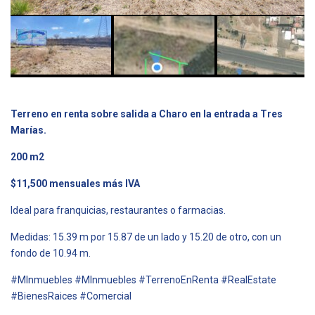
Terreno en renta sobre salida a Charo en la entrada a Tres
Marías.
200 m2
$11,500 mensuales más IVA
Ideal para franquicias, restaurantes o farmacias.
Medidas: 15.39 m por 15.87 de un lado y 15.20 de otro, con un
fondo de 10.94 m.
#MInmuebles #MInmuebles #TerrenoEnRenta #RealEstate
#BienesRaices #Comercial