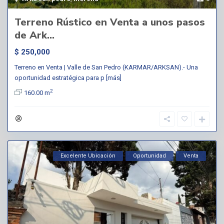
Terreno Rústico en Venta a unos pasos
de Ark...
$ 250,000
Terreno en Venta | Valle de San Pedro (KARMAR/ARKSAN).- Una
oportunidad estratégica para p
[más]
2
160.00 m
Excelente Ubicación
Oportunidad
Venta