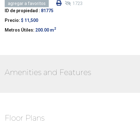
1723
agregar a favoritos
ID de propiedad :
81775
Precio:
$ 11,500
2
Metros Útiles:
200.00 m
Amenities and Features
Floor Plans