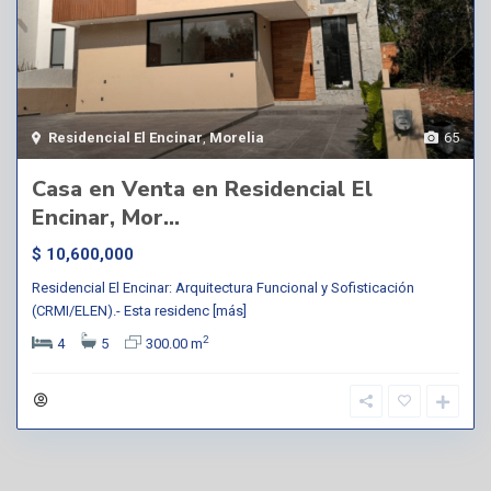
Residencial El Encinar
,
Morelia
65
Casa en Venta en Residencial El
Encinar, Mor...
$ 10,600,000
Residencial El Encinar: Arquitectura Funcional y Sofisticación
(CRMI/ELEN).- Esta residenc
[más]
2
4
5
300.00 m