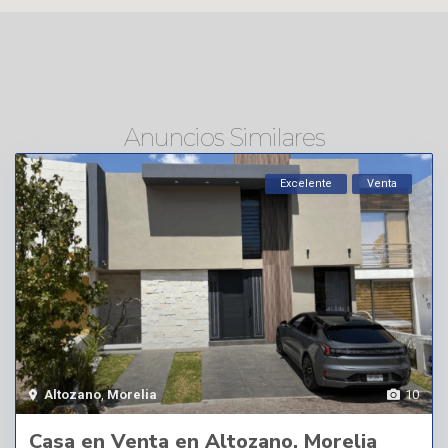
Anuncios Similares
Excelente
Venta
Altozano
,
Morelia
10
Casa en Venta en Altozano, Morelia