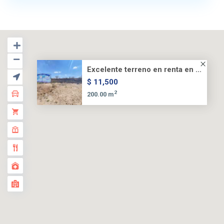
Excelente terreno en renta en ...
$ 11,500
2
200.00 m