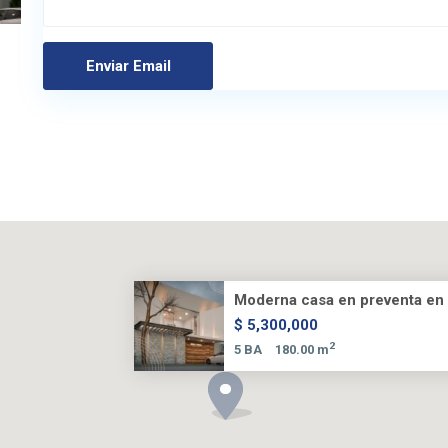
Moderna casa en preventa en R
$ 5,300,000
2
5 BA
180.00 m