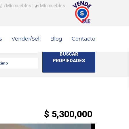
/MInmuebles
|
/MInmuebles
s
Vender/Sell
Blog
Contacto
$ 5,300,000