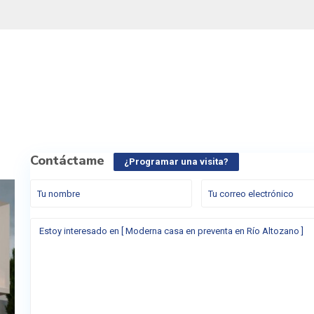
Contáctame
¿Programar una visita?