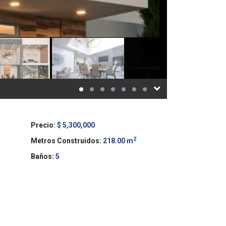
Precio:
$ 5,300,000
2
Metros Construidos:
218.00 m
Baños:
5