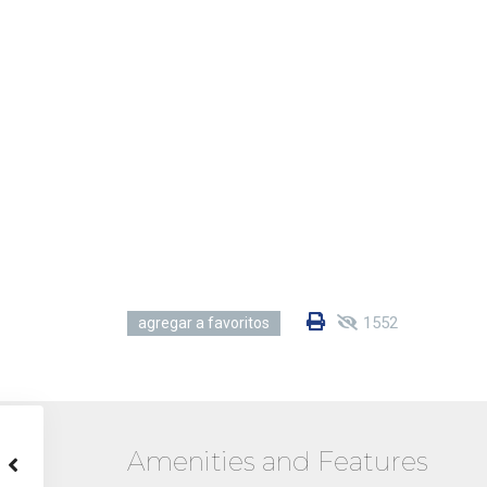
1552
agregar a favoritos
Amenities and Features