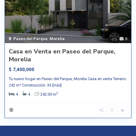
Paseo del Parque
,
Morelia
8
Casa en Venta en Paseo del Parque,
Morelia
$ 7,400,000
Tu nuevo hogar en Paseo del Parque, Morelia Casa en venta Terreno:
242 m² Construcción: 33
[más]
2
4
4
242.00 m