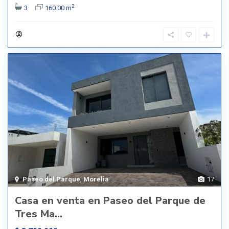
2
3
160.00 m
Paseo del Parque
,
Morelia
17
Casa en venta en Paseo del Parque de
Tres Ma...