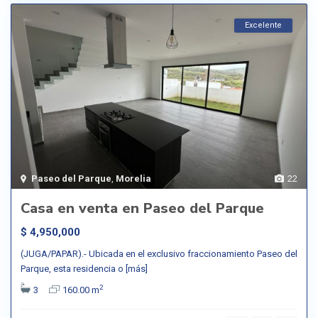
Excelente
Paseo del Parque
,
Morelia
22
Casa en venta en Paseo del Parque
$ 4,950,000
(JUGA/PAPAR).- Ubicada en el exclusivo fraccionamiento Paseo del
Parque, esta residencia o
[más]
2
3
160.00 m