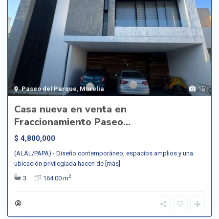
Paseo del Parque
,
Morelia
15
Casa nueva en venta en
Fraccionamiento Paseo...
$ 4,800,000
(ALAL/PAPA).- Diseño contemporáneo, espacios amplios y una
ubicación privilegiada hacen de
[más]
2
3
164.00 m