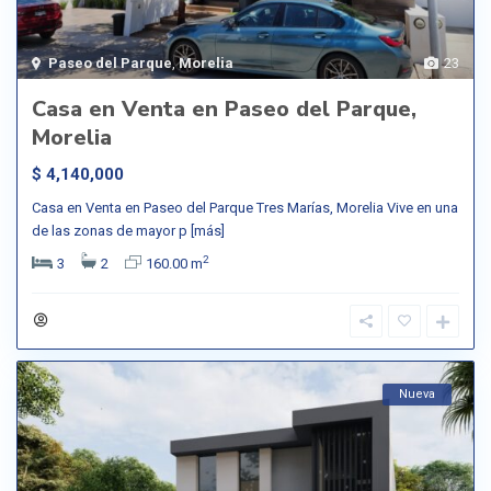
Paseo del Parque
,
Morelia
23
Casa en Venta en Paseo del Parque,
Morelia
$ 4,140,000
Casa en Venta en Paseo del Parque Tres Marías, Morelia Vive en una
de las zonas de mayor p
[más]
2
3
2
160.00 m
Nueva