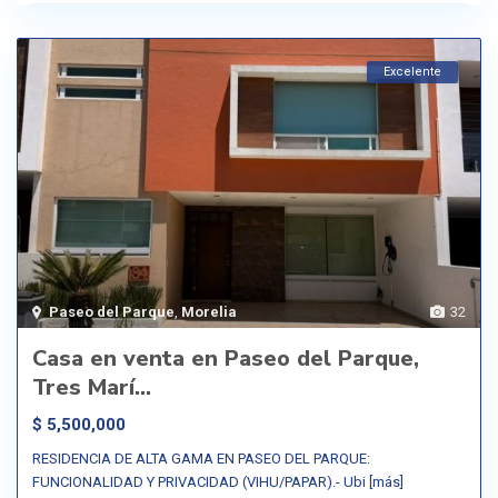
Excelente
Paseo del Parque
,
Morelia
32
Casa en venta en Paseo del Parque,
Tres Marí...
$ 5,500,000
RESIDENCIA DE ALTA GAMA EN PASEO DEL PARQUE:
FUNCIONALIDAD Y PRIVACIDAD (VIHU/PAPAR).- Ubi
[más]