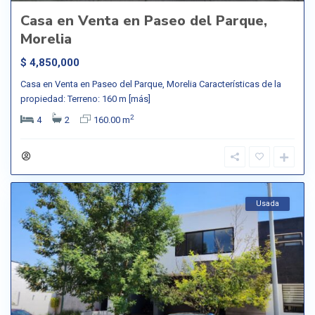
Casa en Venta en Paseo del Parque,
Morelia
$ 4,850,000
Casa en Venta en Paseo del Parque, Morelia Características de la
propiedad: Terreno: 160 m
[más]
2
4
2
160.00 m
Usada