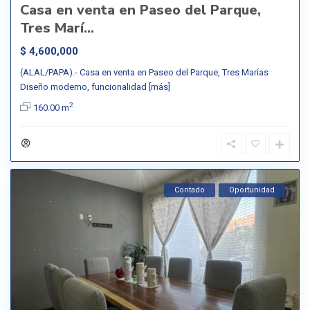
Casa en venta en Paseo del Parque,
Tres Marí...
$ 4,600,000
(ALAL/PAPA).- Casa en venta en Paseo del Parque, Tres Marías
Diseño moderno, funcionalidad
[más]
2
160.00 m
Contado
Oportunidad