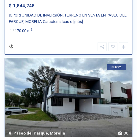
$ 1,844,748
¡OPORTUNIDAD DE INVERSIÓN! TERRENO EN VENTA EN PASEO DEL
PARQUE, MORELIA Características d
[más]
2
170.00 m
Nueva
Paseo del Parque
,
Morelia
30