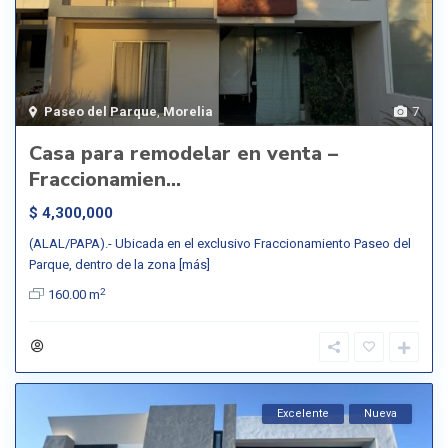
Paseo del Parque
,
Morelia
7
Casa para remodelar en venta –
Fraccionamien...
$ 4,300,000
(ALAL/PAPA).- Ubicada en el exclusivo Fraccionamiento Paseo del
Parque, dentro de la zona
[más]
2
160.00 m
Excelente
Nueva