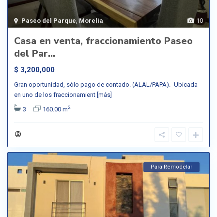
Paseo del Parque
,
Morelia
10
Casa en venta, fraccionamiento Paseo
del Par...
$ 3,200,000
Gran oportunidad, sólo pago de contado. (ALAL/PAPA).- Ubicada
en uno de los fraccionamient
[más]
2
3
160.00 m
Para Remodelar