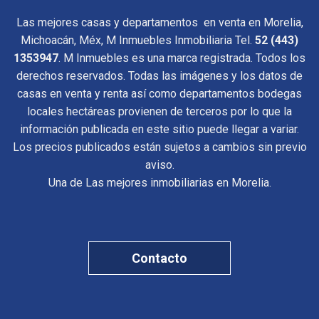
Las mejores casas y departamentos en venta en Morelia,
Michoacán, Méx, M Inmuebles Inmobiliaria Tel.
52 (443)
1353947
. M Inmuebles es una marca registrada. Todos los
derechos reservados. Todas las imágenes y los datos de
casas en venta y renta así como departamentos bodegas
locales hectáreas provienen de terceros por lo que la
información publicada en este sitio puede llegar a variar.
Los precios publicados están sujetos a cambios sin previo
aviso.
Una de Las mejores inmobiliarias en Morelia.