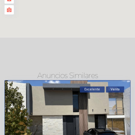
Anuncios Similares
Excelente
Venta