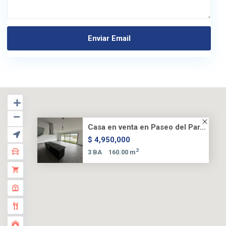
Casa en venta en Paseo del Par...
$ 4,950,000
2
3 BA
160.00 m