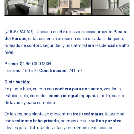
(JUGA/PAPAR).- Ubicada en el exclusivo fraccionamiento
Paseo
del Parque
, esta residencia ofrece un estilo de vida distinguido,
rodeado de confort, seguridad y una atmósfera residencial de alto
nivel.
Precio:
$4,950,000 MXN
Terreno:
160 m² |
Construcción:
241 m²
Distribución:
En planta baja, cuenta con
cochera para dos autos
, vestíbulo,
estudio, sala, comedor,
cocina integral equipada
, jardín, cuarto
de lavado y baño completo.
En la segunda planta se encuentran
tres recámaras
, la principal
con
vestidor y baño privado
, además de un
rooftop y azotea
ideales para disfrutar de vistas y momentos de descanso.