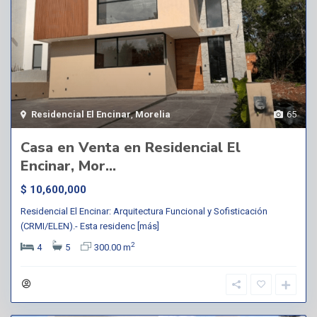
Residencial El Encinar
,
Morelia
65
Casa en Venta en Residencial El
Encinar, Mor...
$ 10,600,000
Residencial El Encinar: Arquitectura Funcional y Sofisticación
(CRMI/ELEN).- Esta residenc
[más]
2
4
5
300.00 m