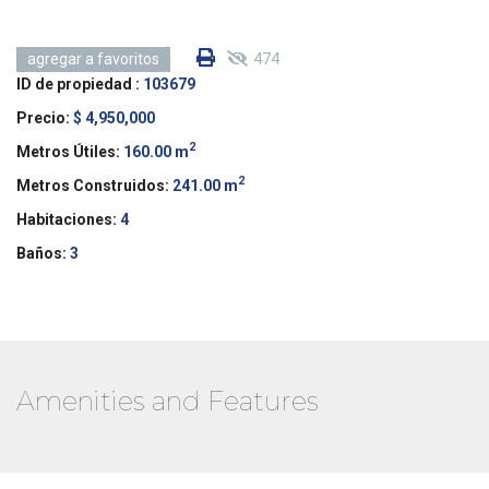
474
agregar a favoritos
ID de propiedad :
103679
Precio:
$ 4,950,000
2
Metros Útiles:
160.00 m
2
Metros Construidos:
241.00 m
Habitaciones:
4
Baños:
3
Amenities and Features