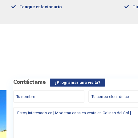
Tanque estacionario
Ti
Contáctame
¿Programar una visita?