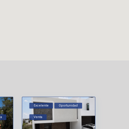
Excelente
Oportunidad
ta
Venta