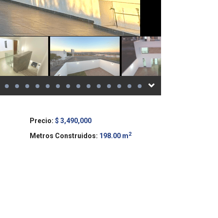
Precio:
$ 3,490,000
2
Metros Construidos:
198.00 m