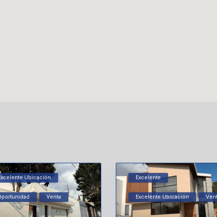
Excelente Ubicación
Excelente
Oportunidad
Venta
Excelente Ubicación
Ven