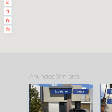
Anuncios Similares
Excelente
Venta