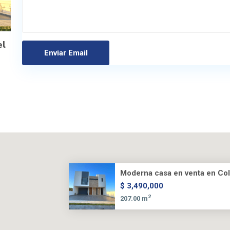
el
Moderna casa en venta en Coli
$ 3,490,000
2
207.00 m