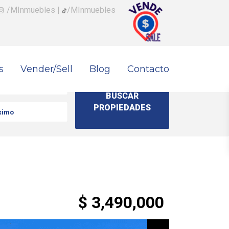
/MInmuebles
|
/MInmuebles
s
Vender/Sell
Blog
Contacto
$ 3,490,000