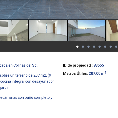
cada en Colinas del Sol.
ID de propiedad :
83555
2
Metros Útiles:
207.00 m
sobre un terreno de 207 m2, (9
 cocina integral con desayunador,
jardín.
2 recámaras con baño completo y