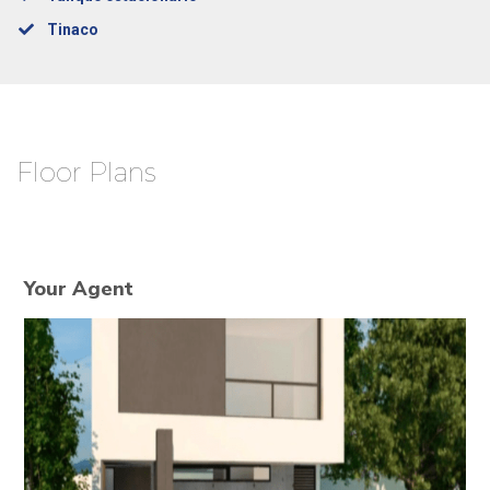
Tinaco
Floor Plans
Your Agent