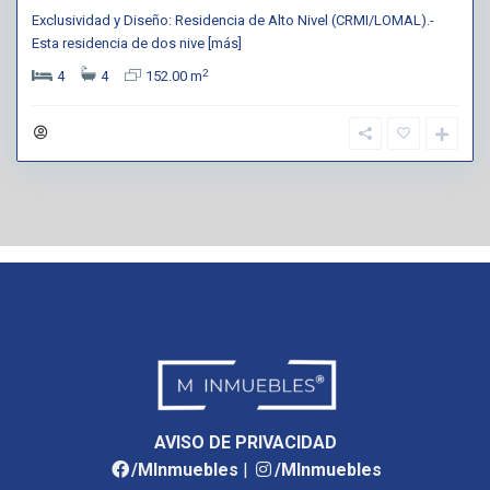
Exclusividad y Diseño: Residencia de Alto Nivel (CRMI/LOMAL).-
Esta residencia de dos nive
[más]
2
4
4
152.00 m
AVISO DE PRIVACIDAD
/MInmuebles
|
/MInmuebles