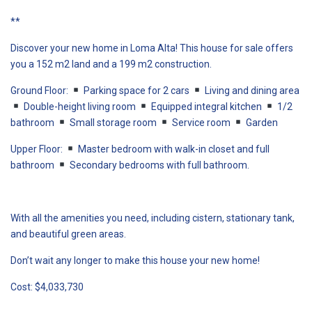
**
Discover your new home in Loma Alta! This house for sale offers
you a 152 m2 land and a 199 m2 construction.
Ground Floor:
Parking space for 2 cars
Living and dining area
Double-height living room
Equipped integral kitchen
1/2
bathroom
Small storage room
Service room
Garden
Upper Floor:
Master bedroom with walk-in closet and full
bathroom
Secondary bedrooms with full bathroom.
With all the amenities you need, including cistern, stationary tank,
and beautiful green areas.
Don’t wait any longer to make this house your new home!
Cost: $4,033,730