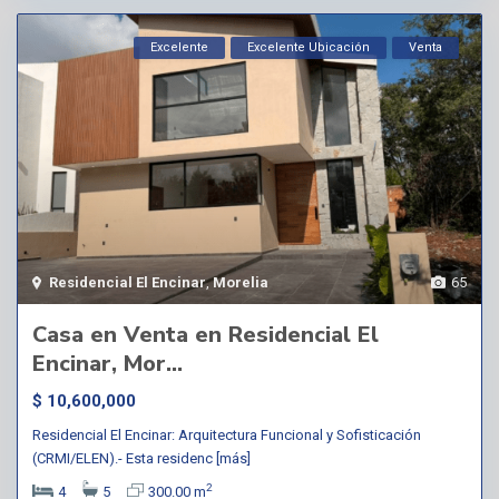
Excelente
Excelente Ubicación
Venta
Residencial El Encinar
,
Morelia
65
Casa en Venta en Residencial El
Encinar, Mor...
$ 10,600,000
Residencial El Encinar: Arquitectura Funcional y Sofisticación
(CRMI/ELEN).- Esta residenc
[más]
2
4
5
300.00 m