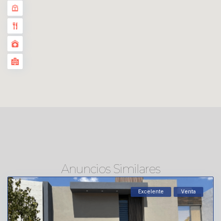
Anuncios Similares
Excelente
Venta