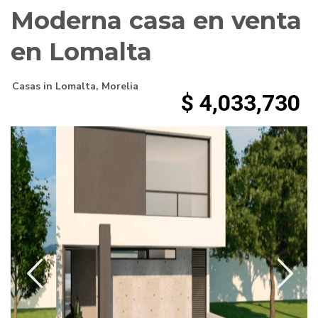
Moderna casa en venta
en Lomalta
Casas
in
Lomalta
,
Morelia
$ 4,033,730