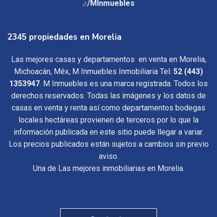
/MInmuebles
2345 propiedades en Morelia
Las mejores casas y departamentos en venta en Morelia,
Michoacán, Méx, M Inmuebles Inmobiliaria Tel.
52 (443)
1353947
. M Inmuebles es una marca registrada. Todos los
derechos reservados. Todas las imágenes y los datos de
casas en venta y renta así como departamentos bodegas
locales hectáreas provienen de terceros por lo que la
información publicada en este sitio puede llegar a variar.
Los precios publicados están sujetos a cambios sin previo
aviso.
Una de Las mejores inmobiliarias en Morelia.