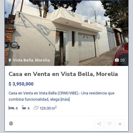
Vista Bella
,
Morelia
20
Casa en Venta en Vista Bella, Morelia
$ 3,950,000
Casa en Venta en Vista Bella (CRMI/VIBE).- Una residencia que
combina funcionalidad, elega
[más]
2
4
4
126.00 m