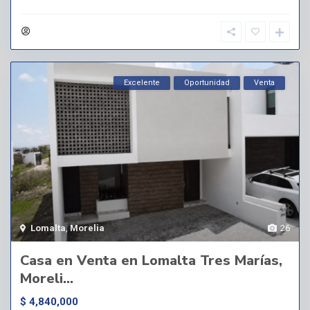
Excelente
Oportunidad
Venta
Lomalta
,
Morelia
26
Casa en Venta en Lomalta Tres Marías,
Moreli...
$ 4,840,000