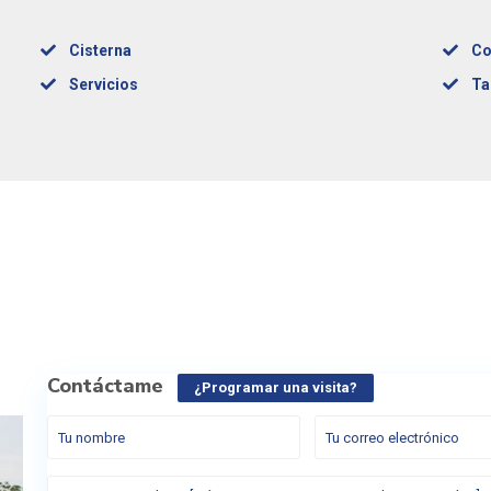
Cisterna
Co
Servicios
Ta
Contáctame
¿Programar una visita?