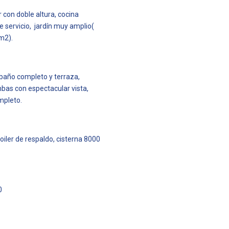
 con doble altura, cocina
e servicio, jardín muy amplio(
m2).
 baño completo y terraza,
bas con espectacular vista,
ompleto.
oiler de respaldo, cisterna 8000
0