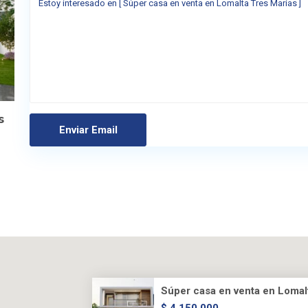
s
Súper casa en venta en Lomalt
$ 4,150,000