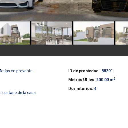
arías en preventa.
ID de propiedad :
88291
2
Metros Útiles:
200.00 m
Dormitorios:
4
 costado de la casa.