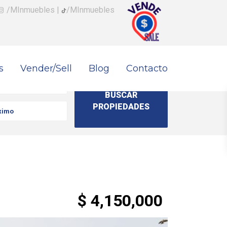
/MInmuebles
|
/MInmuebles
s
Vender/Sell
Blog
Contacto
$ 4,150,000