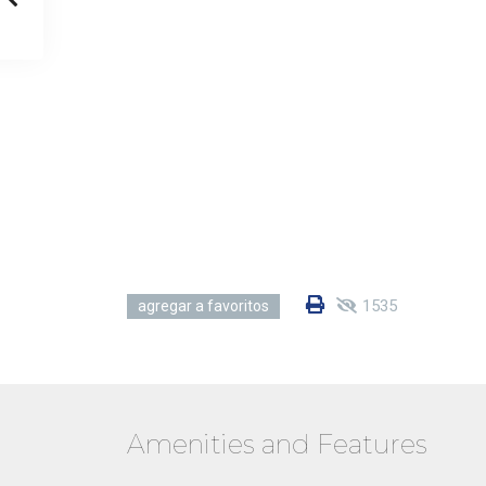
1535
agregar a favoritos
Amenities and Features