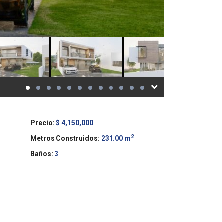
Precio:
$ 4,150,000
2
Metros Construidos:
231.00 m
Baños:
3