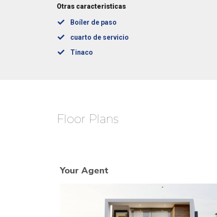
Otras caracteristicas
Boíler de paso
cuarto de servicio
Tinaco
Floor Plans
Your Agent