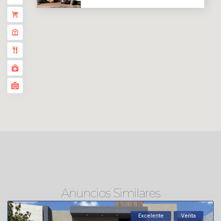
Anuncios Similares
Excelente
Venta