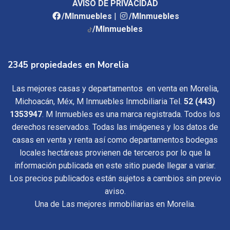
AVISO DE PRIVACIDAD
/MInmuebles
|
/MInmuebles
/MInmuebles
2345 propiedades en Morelia
Las mejores casas y departamentos en venta en Morelia,
Michoacán, Méx, M Inmuebles Inmobiliaria Tel.
52 (443)
1353947
. M Inmuebles es una marca registrada. Todos los
derechos reservados. Todas las imágenes y los datos de
casas en venta y renta así como departamentos bodegas
locales hectáreas provienen de terceros por lo que la
información publicada en este sitio puede llegar a variar.
Los precios publicados están sujetos a cambios sin previo
aviso.
Una de Las mejores inmobiliarias en Morelia.