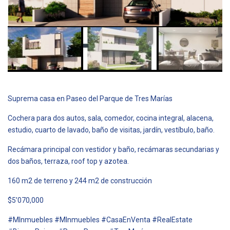
Suprema casa en Paseo del Parque de Tres Marías
Cochera para dos autos, sala, comedor, cocina integral, alacena,
estudio, cuarto de lavado, baño de visitas, jardín, vestíbulo, baño.
Recámara principal con vestidor y baño, recámaras secundarias y
dos baños, terraza, roof top y azotea.
160 m2 de terreno y 244 m2 de construcción
$5’070,000
#MInmuebles #MInmuebles #CasaEnVenta #RealEstate