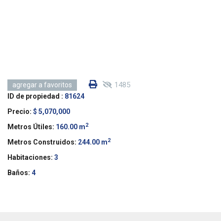
1485
agregar a favoritos
ID de propiedad :
81624
Precio:
$ 5,070,000
2
Metros Útiles:
160.00 m
2
Metros Construidos:
244.00 m
Habitaciones:
3
Baños:
4