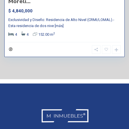
Moreli...
$ 4,840,000
Exclusividad y Diseño: Residencia de Alto Nivel (CRMI/LOMAL).-
Esta residencia de dos nive
[más]
2
4
4
152.00 m