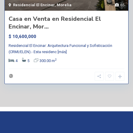
Residencial El Encinar
,
Morelia
65
Casa en Venta en Residencial El
Encinar, Mor...
$ 10,600,000
Residencial El Encinar: Arquitectura Funcional y Sofisticación
(CRMI/ELEN).- Esta residenc
[más]
2
4
5
300.00 m