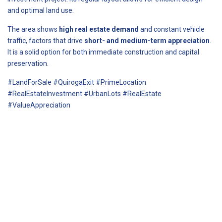
and optimal land use.
The area shows
high real estate demand
and constant vehicle
traffic, factors that drive
short- and medium-term appreciation
.
It is a solid option for both immediate construction and capital
preservation.
#LandForSale #QuirogaExit #PrimeLocation
#RealEstateInvestment #UrbanLots #RealEstate
#ValueAppreciation