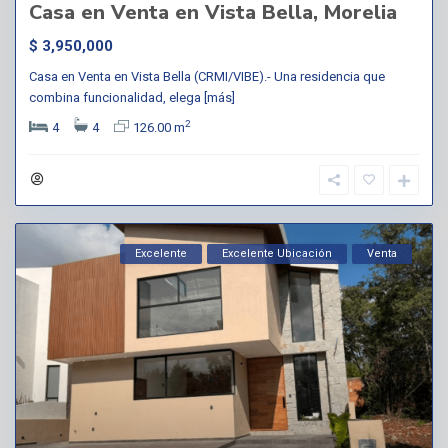
Casa en Venta en Vista Bella, Morelia
$ 3,950,000
Casa en Venta en Vista Bella (CRMI/VIBE).- Una residencia que
combina funcionalidad, elega
[más]
2
4
4
126.00 m
Excelente
Excelente Ubicación
Venta