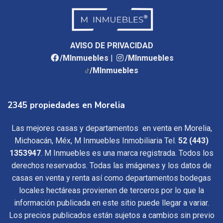
AVISO DE PRIVACIDAD
/MInmuebles
|
/MInmuebles
/MInmuebles
2345 propiedades en Morelia
Las mejores casas y departamentos en venta en Morelia,
Michoacán, Méx, M Inmuebles Inmobiliaria Tel.
52 (443)
1353947
. M Inmuebles es una marca registrada. Todos los
derechos reservados. Todas las imágenes y los datos de
casas en venta y renta así como departamentos bodegas
locales hectáreas provienen de terceros por lo que la
información publicada en este sitio puede llegar a variar.
Los precios publicados están sujetos a cambios sin previo