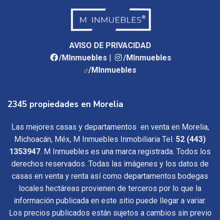
AVISO DE PRIVACIDAD
/MInmuebles
|
/MInmuebles
/MInmuebles
2345 propiedades en Morelia
Las mejores casas y departamentos en venta en Morelia,
Michoacán, Méx, M Inmuebles Inmobiliaria Tel.
52 (443)
1353947
. M Inmuebles es una marca registrada. Todos los
derechos reservados. Todas las imágenes y los datos de
casas en venta y renta así como departamentos bodegas
locales hectáreas provienen de terceros por lo que la
información publicada en este sitio puede llegar a variar.
Los precios publicados están sujetos a cambios sin previo