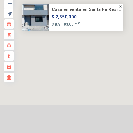
Casa en venta en Santa Fe Resi...
$ 2,550,000
2
3 BA
93.00 m