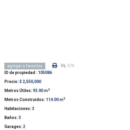
579
agregar a favoritos
ID de propiedad :
105086
Precio:
$ 2,550,000
2
Metros Útiles:
93.00 m
2
Metros Construidos:
114.00 m
Habitaciones:
3
Baños:
3
Garages:
2