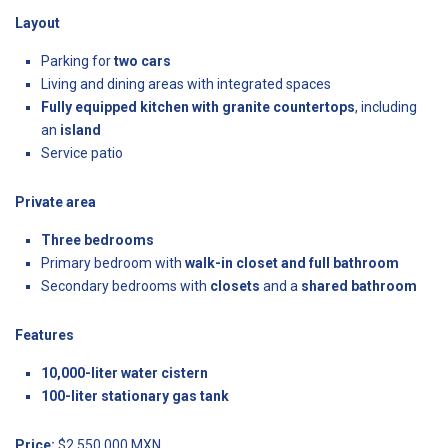
Layout
Parking for
two cars
Living and dining areas with integrated spaces
Fully equipped kitchen with granite countertops
, including
an
island
Service patio
Private area
Three bedrooms
Primary bedroom with
walk-in closet and full bathroom
Secondary bedrooms with
closets
and a
shared bathroom
Features
10,000-liter water cistern
100-liter stationary gas tank
Price:
$2,550,000 MXN