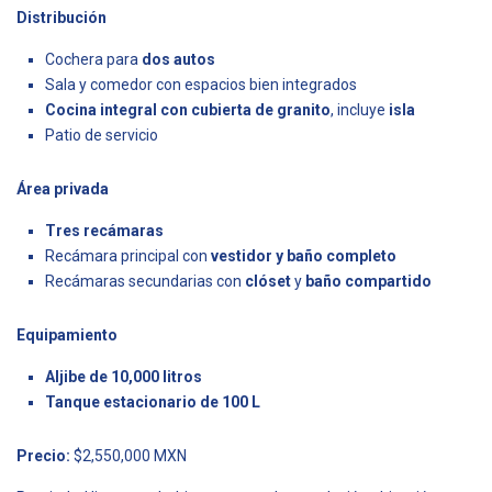
Distribución
Cochera para
dos autos
Sala y comedor con espacios bien integrados
Cocina integral con cubierta de granito
, incluye
isla
Patio de servicio
Área privada
Tres recámaras
Recámara principal con
vestidor y baño completo
Recámaras secundarias con
clóset
y
baño compartido
Equipamiento
Aljibe de 10,000 litros
Tanque estacionario de 100 L
Precio:
$2,550,000 MXN