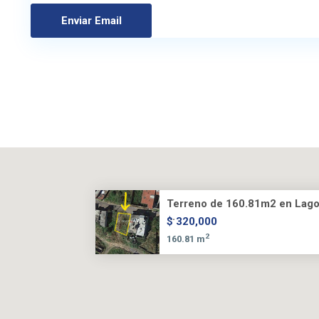
Terreno de 160.81m2 en Lago
...
$ 320,000
2
160.81 m