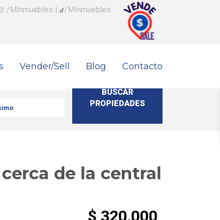
/MInmuebles
|
/MInmuebles
s
Vender/Sell
Blog
Contacto
cerca de la central
$ 320,000