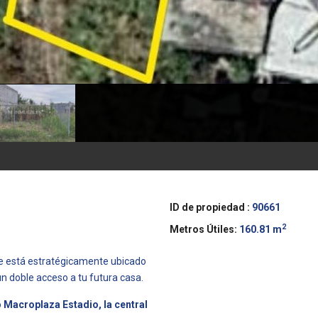
ID de propiedad :
90661
2
Metros Útiles:
160.81 m
ue está estratégicamente ubicado
un doble acceso a tu futura casa.
o
Macroplaza Estadio, la central