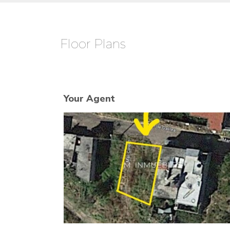
Floor Plans
Your Agent