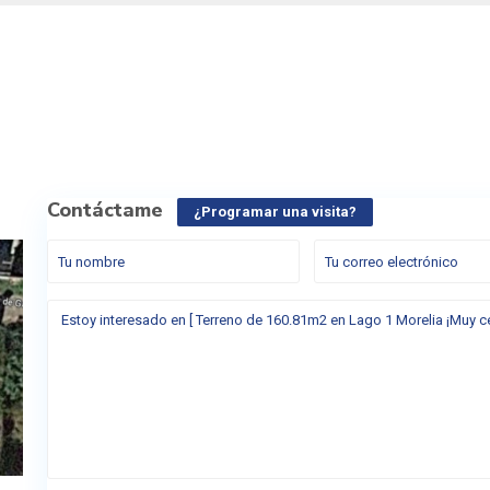
Contáctame
¿Programar una visita?