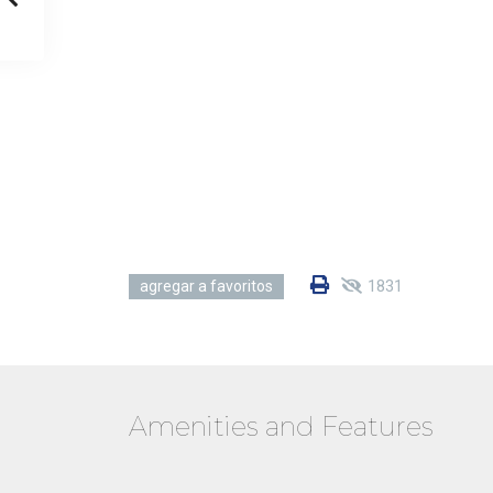
1831
agregar a favoritos
Amenities and Features