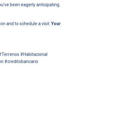
u’ve been eagerly anticipating.
on and to schedule a visit.
Your
#Terrenos #Habitacional
n #creditobancario