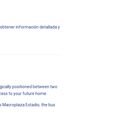
obtener información detallada y
tegically positioned between two
ccess to your future home.
h as Macroplaza Estadio, the bus