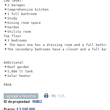
Utility room

The secondary bedrooms have a closet and a full bathr
Solar heater

PAGA
1576
agregar a favoritos
ID de propiedad :
90852
Precio:
$ 3,500,000