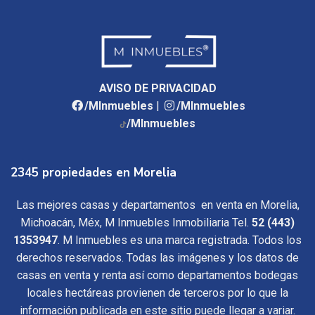
AVISO DE PRIVACIDAD
/MInmuebles
|
/MInmuebles
/MInmuebles
2345 propiedades en Morelia
Las mejores casas y departamentos en venta en Morelia,
Michoacán, Méx, M Inmuebles Inmobiliaria Tel.
52 (443)
1353947
. M Inmuebles es una marca registrada. Todos los
derechos reservados. Todas las imágenes y los datos de
casas en venta y renta así como departamentos bodegas
locales hectáreas provienen de terceros por lo que la
información publicada en este sitio puede llegar a variar.