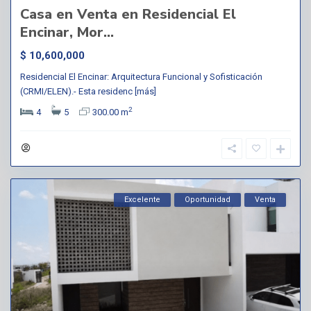
Casa en Venta en Residencial El
Encinar, Mor...
$ 10,600,000
Residencial El Encinar: Arquitectura Funcional y Sofisticación
(CRMI/ELEN).- Esta residenc
[más]
2
4
5
300.00 m
Excelente
Oportunidad
Venta