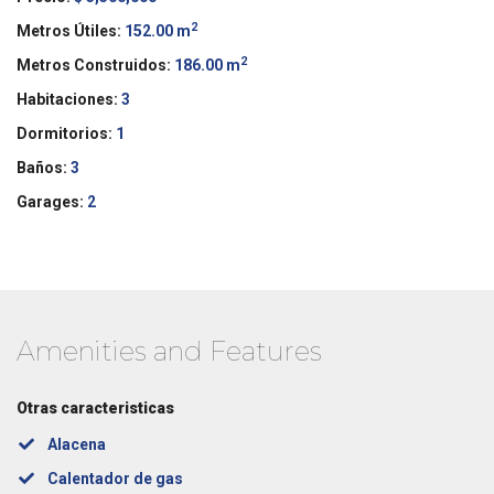
2
Metros Útiles:
152.00 m
2
Metros Construidos:
186.00 m
Habitaciones:
3
Dormitorios:
1
Baños:
3
Garages:
2
Amenities and Features
Otras caracteristicas
Alacena
Calentador de gas