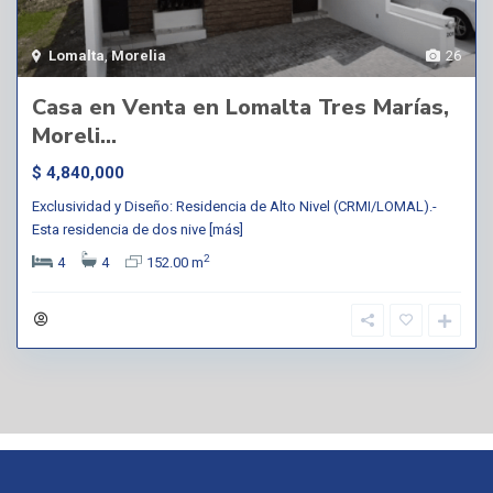
Lomalta
,
Morelia
26
Casa en Venta en Lomalta Tres Marías,
Moreli...
$ 4,840,000
Exclusividad y Diseño: Residencia de Alto Nivel (CRMI/LOMAL).-
Esta residencia de dos nive
[más]
2
4
4
152.00 m