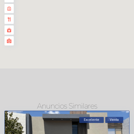
Anuncios Similares
Excelente
Venta