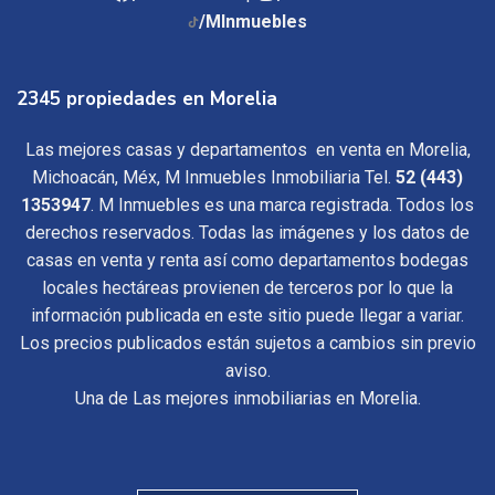
/MInmuebles
2345 propiedades en Morelia
Las mejores casas y departamentos en venta en Morelia,
Michoacán, Méx, M Inmuebles Inmobiliaria Tel.
52 (443)
1353947
. M Inmuebles es una marca registrada. Todos los
derechos reservados. Todas las imágenes y los datos de
casas en venta y renta así como departamentos bodegas
locales hectáreas provienen de terceros por lo que la
información publicada en este sitio puede llegar a variar.
Los precios publicados están sujetos a cambios sin previo
aviso.
Una de Las mejores inmobiliarias en Morelia.