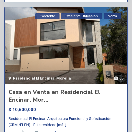
Excelente
Excelente Ubicación
Venta
Residencial El Encinar
,
Morelia
65
Casa en Venta en Residencial El
Encinar, Mor...
$ 10,600,000
Residencial El Encinar: Arquitectura Funcional y Sofisticación
(CRMI/ELEN).- Esta residenc
[más]