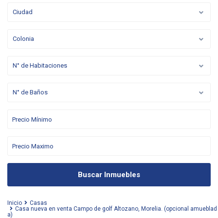
Ciudad
Colonia
N° de Habitaciones
N° de Baños
Buscar Inmuebles
Inicio
Casas
Casa nueva en venta Campo de golf Altozano, Morelia. (opcional amueblad
a)