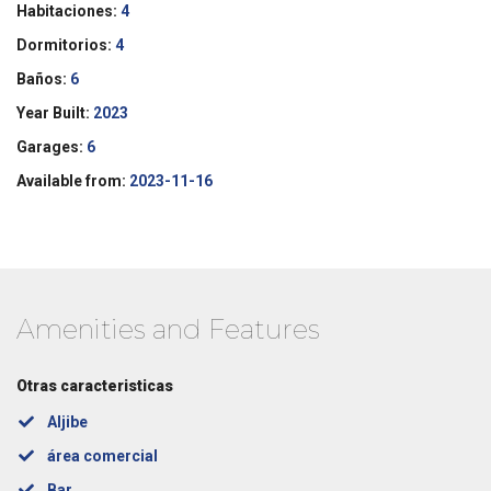
Habitaciones:
4
Dormitorios:
4
Baños:
6
Year Built:
2023
Garages:
6
Available from:
2023-11-16
Amenities and Features
Otras caracteristicas
Aljibe
área comercial
Bar