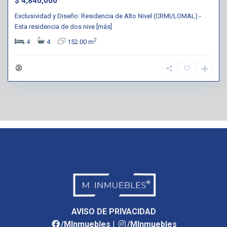
$ 4,840,000
Exclusividad y Diseño: Residencia de Alto Nivel (CRMI/LOMAL).-
Esta residencia de dos nive
[más]
2
4
4
152.00 m
AVISO DE PRIVACIDAD
/MInmuebles
|
/MInmuebles