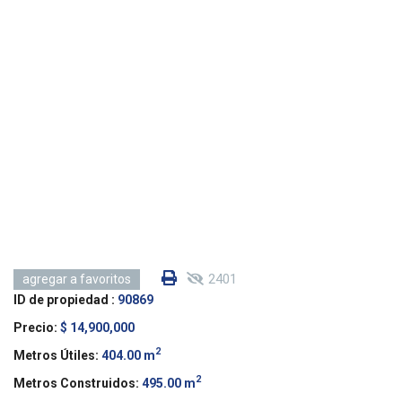
2401
agregar a favoritos
ID de propiedad :
90869
Precio:
$ 14,900,000
2
Metros Útiles:
404.00 m
2
Metros Construidos:
495.00 m