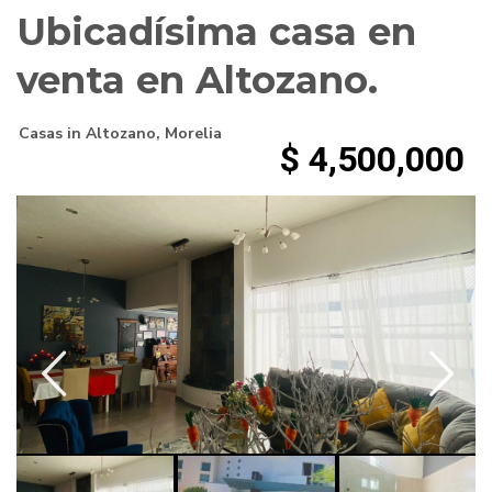
Ubicadísima casa en
venta en Altozano.
Casas
in
Altozano
,
Morelia
$ 4,500,000