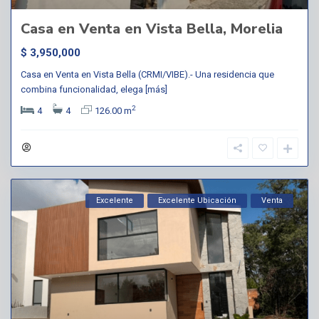
Casa en Venta en Vista Bella, Morelia
$ 3,950,000
Casa en Venta en Vista Bella (CRMI/VIBE).- Una residencia que
combina funcionalidad, elega
[más]
2
4
4
126.00 m
Excelente
Excelente Ubicación
Venta