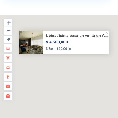
Ubicadísima casa en venta en A...
$ 4,500,000
2
3 BA
190.00 m