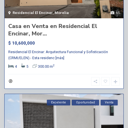
Residencial El Encinar
,
Morelia
65
Casa en Venta en Residencial El
Encinar, Mor...
$ 10,600,000
Residencial El Encinar: Arquitectura Funcional y Sofisticación
(CRMI/ELEN).- Esta residenc
[más]
2
4
5
300.00 m
Excelente
Oportunidad
Venta