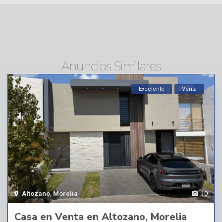
Anuncios Similares
Excelente
Venta
Altozano
,
Morelia
10
Casa en Venta en Altozano, Morelia