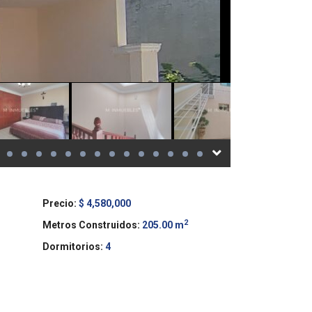
Precio:
$ 4,580,000
2
Metros Construidos:
205.00 m
Dormitorios:
4