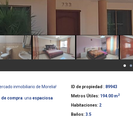
ercado inmobiliario de Morelia!
ID de propiedad :
89943
2
Metros Útiles:
194.00 m
d de compra
: una
espaciosa
Habitaciones:
2
Baños:
3.5