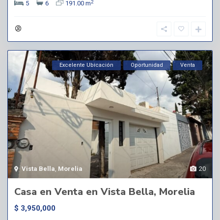
2
5
6
191.00 m
Excelente Ubicación
Oportunidad
Venta
Vista Bella
,
Morelia
20
Casa en Venta en Vista Bella, Morelia
$ 3,950,000