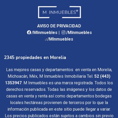
AVISO DE PRIVACIDAD
/MInmuebles
|
/MInmuebles
/MInmuebles
2345 propiedades en Morelia
Las mejores casas y departamentos en venta en Morelia,
Michoacán, Méx, M Inmuebles Inmobiliaria Tel.
52 (443)
1353947
. M Inmuebles es una marca registrada. Todos los
derechos reservados. Todas las imágenes y los datos de
casas en venta y renta así como departamentos bodegas
locales hectáreas provienen de terceros por lo que la
información publicada en este sitio puede llegar a variar.
Los precios publicados están sujetos a cambios sin previo