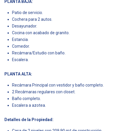
PLANTA BAJA:
Patio de servicio.
Cochera para 2 autos.
Desayunador.
Cocina con acabado de granito.
Estancia.
Comedor.
Recámara/Estudio con baño.
Escalera.
PLANTA ALTA:
Recámara Principal con vestidor y baño completo.
2 Recámaras regulares con closet.
Baño completo.
Escalera a azotea.
Detalles de la Propiedad:
Casa de 2 niveles con 209.90 m² de construcción.