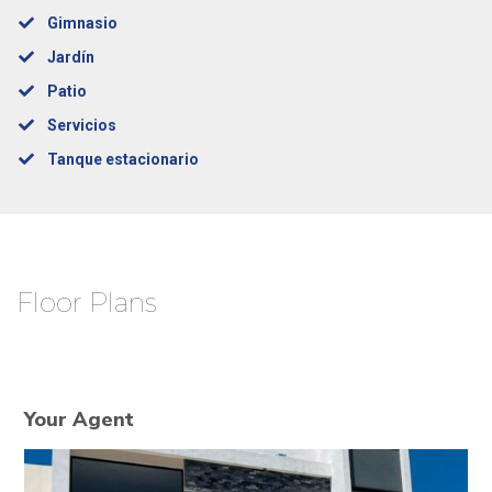
Gimnasio
Jardín
Patio
Servicios
Tanque estacionario
Floor Plans
Your Agent