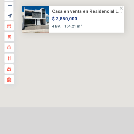
Casa en venta en Residencial L...
$ 3,850,000
2
4 BA
154.21 m