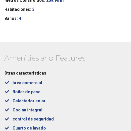
Metros Construidos:
209.90 m
Habitaciones:
3
Baños:
4
Amenities and Features
Otras caracteristicas
área comercial
Boíler de paso
Calentador solar
Cocina integral
control de seguridad
Cuarto de lavado