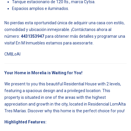
Tanque estacionario de 120 lts., marca Cytsa.
Espacios amplios e iluminados.
No pierdas esta oportunidad única de adquirir una casa con estilo,
comodidad y ubicación inmejorable. ¡Contáctanos ahora al
número:
4431353947
para obtener más detalles y programar una
visita! En M Inmuebles estamos para asesorarte.
CMI|LoAl
Your Home in Morelia is Waiting for You!
We present to you this beautiful Residential House with 2 levels,
featuring a spacious design and a privileged location. This
property is situated in one of the areas with the highest
appreciation and growth in the city, located in Residencial LomAlta
Tres Marías. Discover why this home is the perfect choice for you!
Highlighted Features: