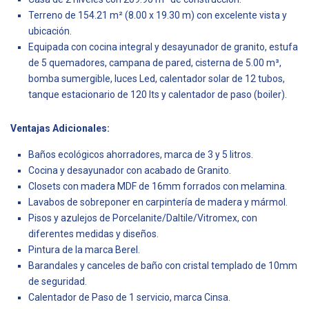
Terreno de 154.21 m² (8.00 x 19.30 m) con excelente vista y
ubicación.
Equipada con cocina integral y desayunador de granito, estufa
de 5 quemadores, campana de pared, cisterna de 5.00 m³,
bomba sumergible, luces Led, calentador solar de 12 tubos,
tanque estacionario de 120 lts y calentador de paso (boiler).
Ventajas Adicionales:
Baños ecológicos ahorradores, marca de 3 y 5 litros.
Cocina y desayunador con acabado de Granito.
Closets con madera MDF de 16mm forrados con melamina.
Lavabos de sobreponer en carpintería de madera y mármol.
Pisos y azulejos de Porcelanite/Daltile/Vitromex, con
diferentes medidas y diseños.
Pintura de la marca Berel.
Barandales y canceles de baño con cristal templado de 10mm
de seguridad.
Calentador de Paso de 1 servicio, marca Cinsa.