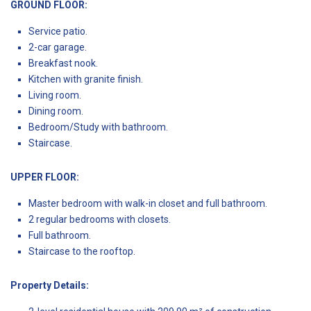
GROUND FLOOR:
Service patio.
2-car garage.
Breakfast nook.
Kitchen with granite finish.
Living room.
Dining room.
Bedroom/Study with bathroom.
Staircase.
UPPER FLOOR:
Master bedroom with walk-in closet and full bathroom.
2 regular bedrooms with closets.
Full bathroom.
Staircase to the rooftop.
Property Details: