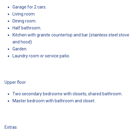
Garage for 2 cars.
Living room.
Dining room.
Half bathroom.
Kitchen with granite countertop and bar (stainless steel stove
and hood).
Garden.
Laundry room or service patio.
Upper floor:
Two secondary bedrooms with closets, shared bathroom.
Master bedroom with bathroom and closet.
Extras: