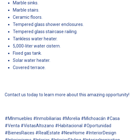
Marble sinks.
Marble stairs.
Ceramic floors.
Tempered glass shower enclosures.
Tempered glass staircase railing.
Tankless water heater.
5,000-liter water cistern.
Fixed gas tank.
Solar water heater.
Covered terrace.
Contact us today to learn more about this amazing opportunity!
#MInmuebles #Inmobiliarias #Morelia #Michoacán #Casa
#Venta #VistasAltozano #Habitacional #Oportunidad
#BienesRaices #RealEstate #NewHome #InteriorDesign