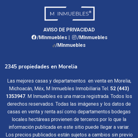
AVISO DE PRIVACIDAD
/MInmuebles
|
/MInmuebles
/MInmuebles
2345 propiedades en Morelia
Las mejores casas y departamentos en venta en Morelia,
Michoacán, Méx, M Inmuebles Inmobiliaria Tel.
52 (443)
1353947
. M Inmuebles es una marca registrada. Todos los
derechos reservados. Todas las imágenes y los datos de
casas en venta y renta así como departamentos bodegas
locales hectáreas provienen de terceros por lo que la
información publicada en este sitio puede llegar a variar.
Los precios publicados están sujetos a cambios sin previo