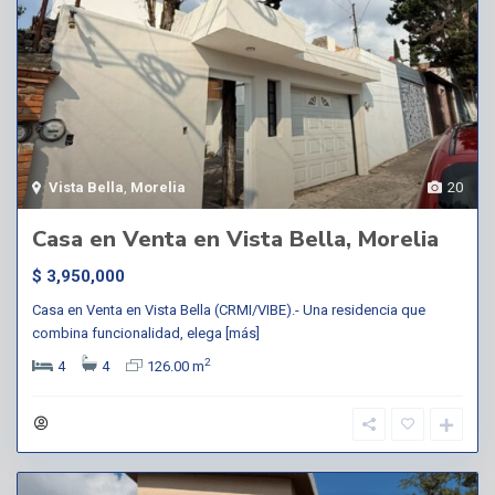
Vista Bella
,
Morelia
20
Casa en Venta en Vista Bella, Morelia
$ 3,950,000
Casa en Venta en Vista Bella (CRMI/VIBE).- Una residencia que
combina funcionalidad, elega
[más]
2
4
4
126.00 m