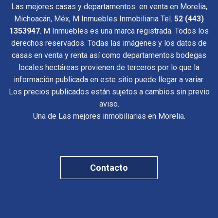
Las mejores casas y departamentos en venta en Morelia,
Michoacán, Méx, M Inmuebles Inmobiliaria Tel.
52 (443)
1353947
. M Inmuebles es una marca registrada. Todos los
derechos reservados. Todas las imágenes y los datos de
casas en venta y renta así como departamentos bodegas
locales hectáreas provienen de terceros por lo que la
información publicada en este sitio puede llegar a variar.
Los precios publicados están sujetos a cambios sin previo
aviso.
Una de Las mejores inmobiliarias en Morelia.