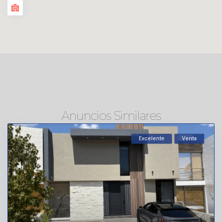
Anuncios Similares
Excelente
Venta