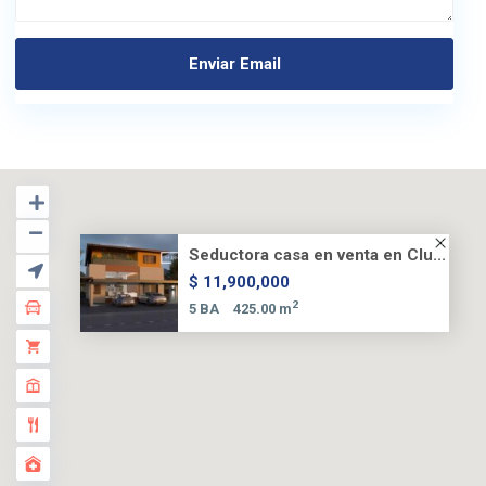
Seductora casa en venta en Clu...
$ 11,900,000
2
5 BA
425.00 m