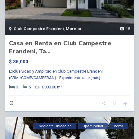
Club Campestre Erandeni
,
Morelia
18
Casa en Renta en Club Campestre
Erandeni, Ta...
$ 35,000
Exclusividad y Amplitud en Club Campestre Erandeni
(CRMI/COMP/CAMPERAN).- Experimente un e
[más]
2
3
5
1,000.00 m
Excelente Ubicación
Oportunidad
Venta