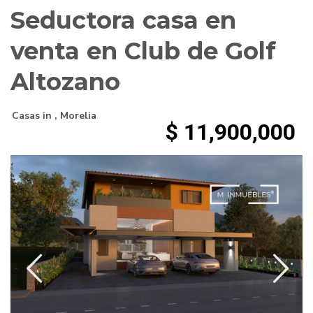
Seductora casa en
venta en Club de Golf
Altozano
Casas
in ,
Morelia
$ 11,900,000