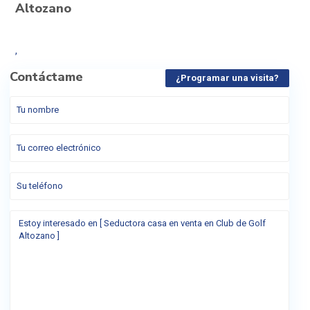
Altozano
,
Contáctame
¿Programar una visita?