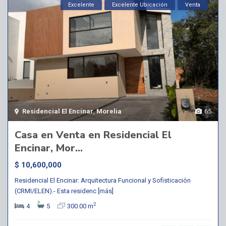
Excelente
Excelente Ubicación
Venta
Residencial El Encinar
,
Morelia
65
Casa en Venta en Residencial El
Encinar, Mor...
$ 10,600,000
Residencial El Encinar: Arquitectura Funcional y Sofisticación
(CRMI/ELEN).- Esta residenc
[más]
2
4
5
300.00 m