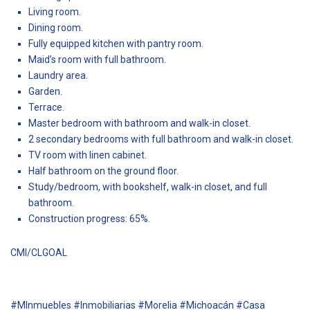
Living room.
Dining room.
Fully equipped kitchen with pantry room.
Maid’s room with full bathroom.
Laundry area.
Garden.
Terrace.
Master bedroom with bathroom and walk-in closet.
2 secondary bedrooms with full bathroom and walk-in closet.
TV room with linen cabinet.
Half bathroom on the ground floor.
Study/bedroom, with bookshelf, walk-in closet, and full
bathroom.
Construction progress: 65%.
CMI/CLGOAL
#MInmuebles #Inmobiliarias #Morelia #Michoacán #Casa