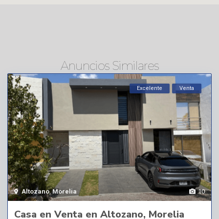
Anuncios Similares
Excelente
Venta
Altozano
,
Morelia
10
Casa en Venta en Altozano, Morelia