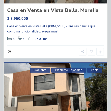
Casa en Venta en Vista Bella, Morelia
$ 3,950,000
Casa en Venta en Vista Bella (CRMI/VIBE).- Una residencia que
combina funcionalidad, elega
[más]
2
4
4
126.00 m
Excelente
Excelente Ubicación
Venta