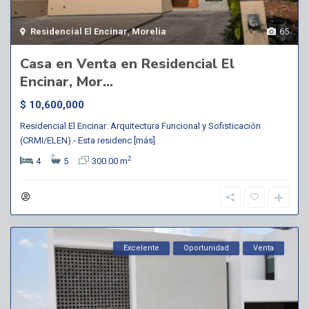
Residencial El Encinar
,
Morelia
65
Casa en Venta en Residencial El
Encinar, Mor...
$ 10,600,000
Residencial El Encinar: Arquitectura Funcional y Sofisticación
(CRMI/ELEN).- Esta residenc
[más]
2
4
5
300.00 m
Excelente
Oportunidad
Venta