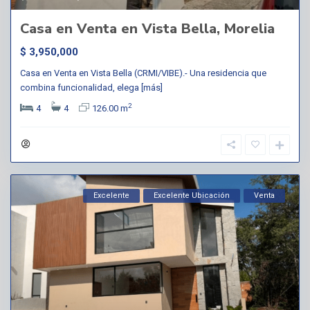
Casa en Venta en Vista Bella, Morelia
$ 3,950,000
Casa en Venta en Vista Bella (CRMI/VIBE).- Una residencia que
combina funcionalidad, elega
[más]
2
4
4
126.00 m
Excelente
Excelente Ubicación
Venta