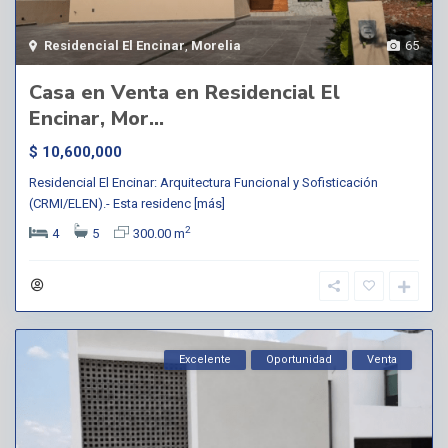
Residencial El Encinar
,
Morelia
65
Casa en Venta en Residencial El
Encinar, Mor...
$ 10,600,000
Residencial El Encinar: Arquitectura Funcional y Sofisticación
(CRMI/ELEN).- Esta residenc
[más]
2
4
5
300.00 m
Excelente
Oportunidad
Venta