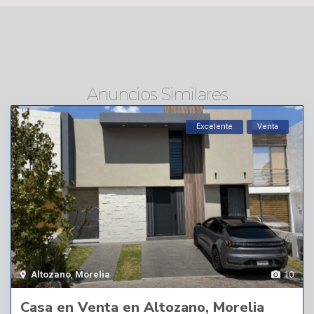
Anuncios Similares
Excelente
Venta
Altozano
,
Morelia
10
Casa en Venta en Altozano, Morelia