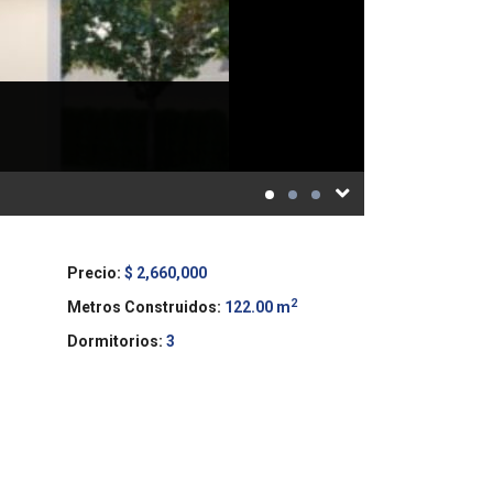
Precio:
$ 2,660,000
2
Metros Construidos:
122.00 m
Dormitorios:
3