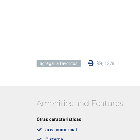
1278
agregar a favoritos
Amenities and Features
Otras caracteristicas
área comercial
Cisterna