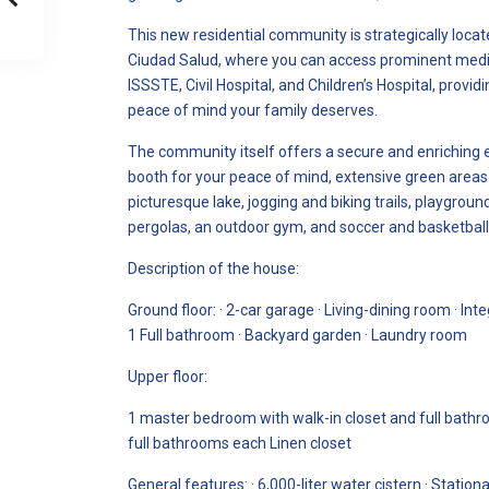
This new residential community is strategically loca
Ciudad Salud, where you can access prominent medi
ISSSTE, Civil Hospital, and Children’s Hospital, provi
peace of mind your family deserves.
The community itself offers a secure and enriching 
booth for your peace of mind, extensive green areas 
picturesque lake, jogging and biking trails, playground
pergolas, an outdoor gym, and soccer and basketball
Description of the house:
Ground floor: · 2-car garage · Living-dining room · In
1 Full bathroom · Backyard garden · Laundry room
Upper floor:
1 master bedroom with walk-in closet and full bath
full bathrooms each Linen closet
General features: · 6,000-liter water cistern · Statio