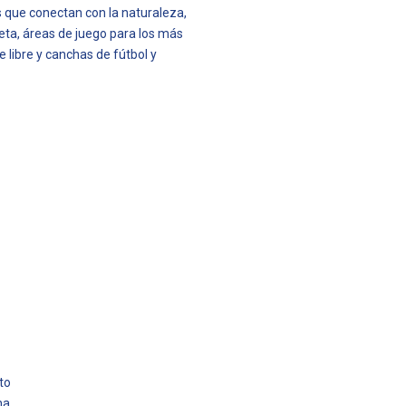
s que conectan con la naturaleza,
leta, áreas de juego para los más
 libre y canchas de fútbol y
to
na