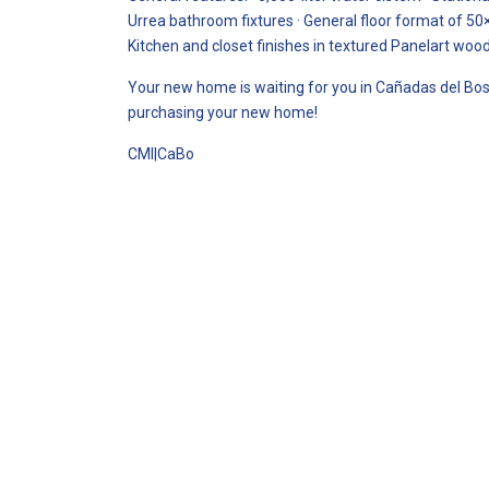
Urrea bathroom fixtures · General floor format of 50×
Kitchen and closet finishes in textured Panelart wood
Your new home is waiting for you in Cañadas del Bos
purchasing your new home!
CMI|CaBo