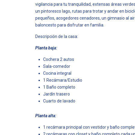
vigilancia para tu tranquilidad, extensas áreas verde
un pintoresco lago, rutas para trotar y andar en bicic
pequeños, acogedores cenadores, un gimnasio al aire
baloncesto para disfrutar en familia.
Descripción de la casa:
Planta baja:
Cochera 2 autos
Sala-comedor
Cocina integral
1 Recámara/Estudio
1 Baño completo
Jardín trasero
Cuarto de lavado
Planta alta:
1 recámara principal con vestidor y baño comple
2 recámaras con closet y baño completo cada u