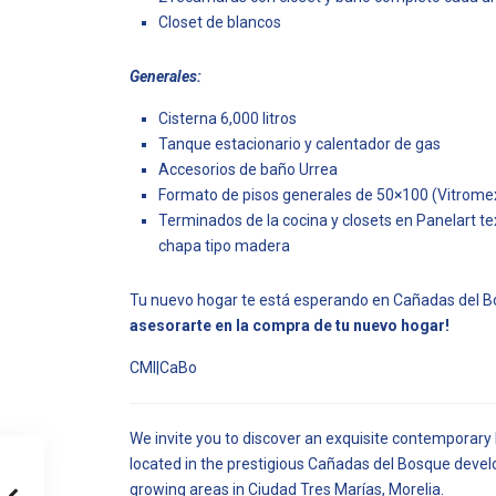
Closet de blancos
Generales:
Cisterna 6,000 litros
Tanque estacionario y calentador de gas
Accesorios de baño Urrea
Formato de pisos generales de 50×100 (Vitromex
Terminados de la cocina y closets en Panelart t
chapa tipo madera
Tu nuevo hogar te está esperando en Cañadas del 
asesorarte en la compra de tu nuevo hogar!
CMI|CaBo
We invite you to discover an exquisite contemporary
located in the prestigious Cañadas del Bosque devel
growing areas in Ciudad Tres Marías, Morelia.