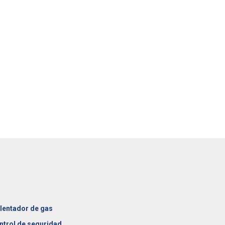
lentador de gas
ntrol de seguridad