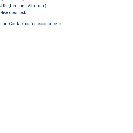
100 (Rectified Vitromex) ·
-like door lock
que. Contact us for assistance in