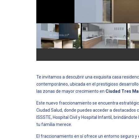
Te invitamos a descubrir una exquisita casa residenc
contemporáneo, ubicada en el prestigioso desarroll
las zonas de mayor crecimiento en
Ciudad Tres Mar
Este nuevo fraccionamiento se encuentra estratégi
Ciudad Salud, donde puedes acceder a destacados 
ISSSTE, Hospital Civil y Hospital Infantil, brindándot
tu familia merece.
El fraccionamiento en sí ofrece un entorno seguro y