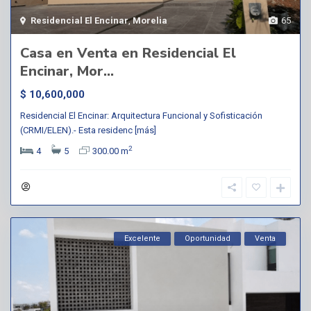
Residencial El Encinar
,
Morelia
65
Casa en Venta en Residencial El
Encinar, Mor...
$ 10,600,000
Residencial El Encinar: Arquitectura Funcional y Sofisticación
(CRMI/ELEN).- Esta residenc
[más]
2
4
5
300.00 m
Excelente
Oportunidad
Venta