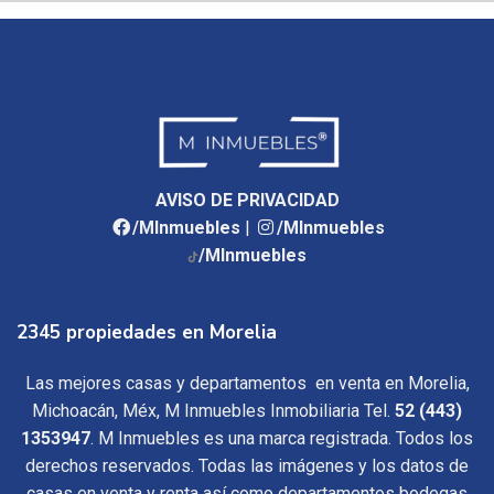
AVISO DE PRIVACIDAD
/MInmuebles
|
/MInmuebles
/MInmuebles
2345 propiedades en Morelia
Las mejores casas y departamentos en venta en Morelia,
Michoacán, Méx, M Inmuebles Inmobiliaria Tel.
52 (443)
1353947
. M Inmuebles es una marca registrada. Todos los
derechos reservados. Todas las imágenes y los datos de
casas en venta y renta así como departamentos bodegas