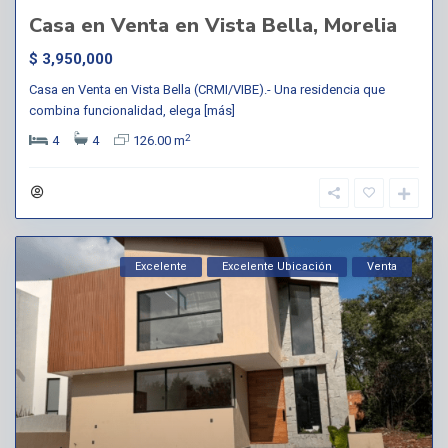
Casa en Venta en Vista Bella, Morelia
$ 3,950,000
Casa en Venta en Vista Bella (CRMI/VIBE).- Una residencia que
combina funcionalidad, elega
[más]
2
4
4
126.00 m
Excelente
Excelente Ubicación
Venta