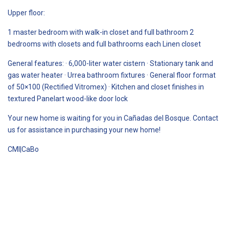
Upper floor:
1 master bedroom with walk-in closet and full bathroom 2
bedrooms with closets and full bathrooms each Linen closet
General features: · 6,000-liter water cistern · Stationary tank and
gas water heater · Urrea bathroom fixtures · General floor format
of 50×100 (Rectified Vitromex) · Kitchen and closet finishes in
textured Panelart wood-like door lock
Your new home is waiting for you in Cañadas del Bosque. Contact
us for assistance in purchasing your new home!
CMI|CaBo