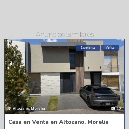
Anuncios Similares
Excelente
Venta
Altozano
,
Morelia
10
Casa en Venta en Altozano, Morelia