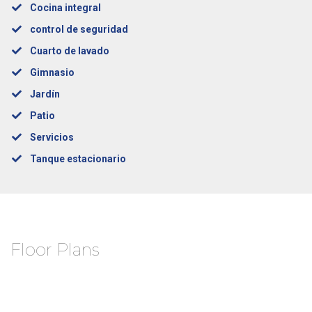
Cocina integral
control de seguridad
Cuarto de lavado
Gimnasio
Jardín
Patio
Servicios
Tanque estacionario
Floor Plans