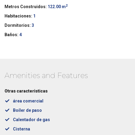
2
Metros Construidos:
122.00 m
Habitaciones:
1
Dormitorios:
3
Baños:
4
Amenities and Features
Otras caracteristicas
área comercial
Boíler de paso
Calentador de gas
Cisterna