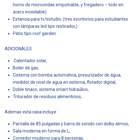
horno de microondas empotrable, y fregadero – todo en
acero inoxidable)
Estancia para tv/estudio, (tres escritorios para estudiantes
con lámparas led tipo restirador,)
Patio tipo roof garden.
ADICIONALES:
Calentador solar,
Boiler de gas,
Cisterna con bomba automática, presurizador de água,
medidor de nivel de agua en sisterna, flotador digital,
Doble tinaco, sistema smart hidraúlico,
Triturador de residuos alimenticios,
Ademas esta casa incluye :
Pantalla de 85 pulgadas y barra de sonido con dolby atmos,
Sala moderna en forma de L,
Comedor moderno para 8 personas,