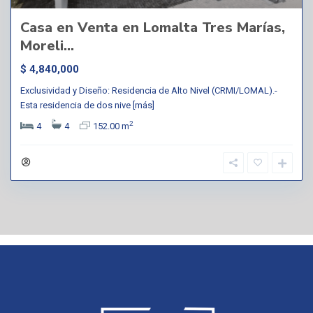
Casa en Venta en Lomalta Tres Marías,
Moreli...
$ 4,840,000
Exclusividad y Diseño: Residencia de Alto Nivel (CRMI/LOMAL).-
Esta residencia de dos nive
[más]
2
4
4
152.00 m