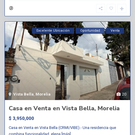
Excelente Ubicación
Oportunidad
Venta
Vista Bella
,
Morelia
20
Casa en Venta en Vista Bella, Morelia
$ 3,950,000
Casa en Venta en Vista Bella (CRMI/VIBE).- Una residencia que
combina funcionalidad, elega
[más]