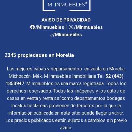
AVISO DE PRIVACIDAD
/MInmuebles
|
/MInmuebles
/MInmuebles
2345 propiedades en Morelia
Las mejores casas y departamentos en venta en Morelia,
Michoacán, Méx, M Inmuebles Inmobiliaria Tel.
52 (443)
1353947
. M Inmuebles es una marca registrada. Todos los
derechos reservados. Todas las imágenes y los datos de
casas en venta y renta así como departamentos bodegas
locales hectáreas provienen de terceros por lo que la
información publicada en este sitio puede llegar a variar.
Los precios publicados están sujetos a cambios sin previo
aviso.