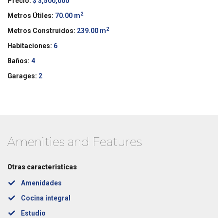
Precio:
$ 3,500,000
2
Metros Útiles:
70.00 m
2
Metros Construidos:
239.00 m
Habitaciones:
6
Baños:
4
Garages:
2
Amenities and Features
Otras caracteristicas
Amenidades
Cocina integral
Estudio