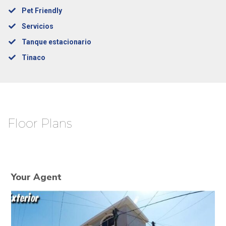
Pet Friendly
Servicios
Tanque estacionario
Tinaco
Floor Plans
Your Agent