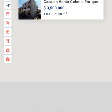
Casa en Venta Colonia Enrique...
$ 3,500,000
2
4 BA
70.00 m