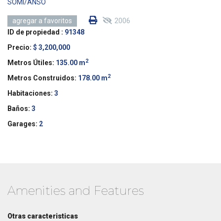
SOMI/ANSO
2006
agregar a favoritos
ID de propiedad :
91348
Precio:
$ 3,200,000
2
Metros Útiles:
135.00 m
2
Metros Construidos:
178.00 m
Habitaciones:
3
Baños:
3
Garages:
2
Amenities and Features
Otras caracteristicas