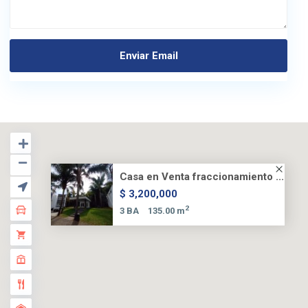
Casa en Venta fraccionamiento ...
$ 3,200,000
2
3 BA
135.00 m