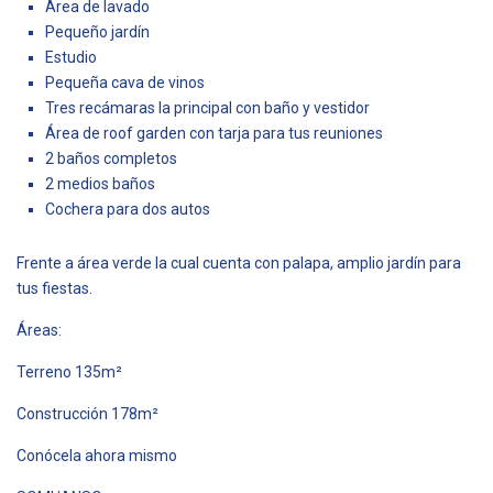
Área de lavado
Pequeño jardín
Estudio
Pequeña cava de vinos
Tres recámaras la principal con baño y vestidor
Área de roof garden con tarja para tus reuniones
2 baños completos
2 medios baños
Cochera para dos autos
Frente a área verde la cual cuenta con palapa, amplio jardín para
tus fiestas.
Áreas:
Terreno 135m²
Construcción 178m²
Conócela ahora mismo