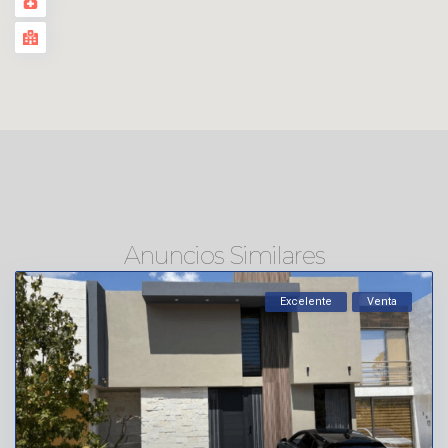
Anuncios Similares
Excelente
Venta