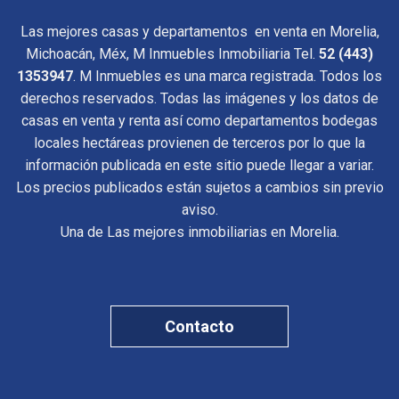
Las mejores casas y departamentos en venta en Morelia,
Michoacán, Méx, M Inmuebles Inmobiliaria Tel.
52 (443)
1353947
. M Inmuebles es una marca registrada. Todos los
derechos reservados. Todas las imágenes y los datos de
casas en venta y renta así como departamentos bodegas
locales hectáreas provienen de terceros por lo que la
información publicada en este sitio puede llegar a variar.
Los precios publicados están sujetos a cambios sin previo
aviso.
Una de Las mejores inmobiliarias en Morelia.