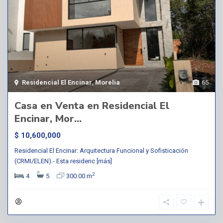
Residencial El Encinar
,
Morelia
65
Casa en Venta en Residencial El
Encinar, Mor...
$ 10,600,000
Residencial El Encinar: Arquitectura Funcional y Sofisticación
(CRMI/ELEN).- Esta residenc
[más]
2
4
5
300.00 m