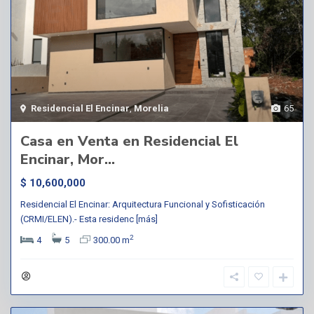
Residencial El Encinar
,
Morelia
65
Casa en Venta en Residencial El
Encinar, Mor...
$ 10,600,000
Residencial El Encinar: Arquitectura Funcional y Sofisticación
(CRMI/ELEN).- Esta residenc
[más]
2
4
5
300.00 m