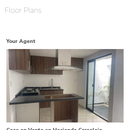
Floor Plans
Your Agent
Casa en Venta en Hacienda Corralejo,