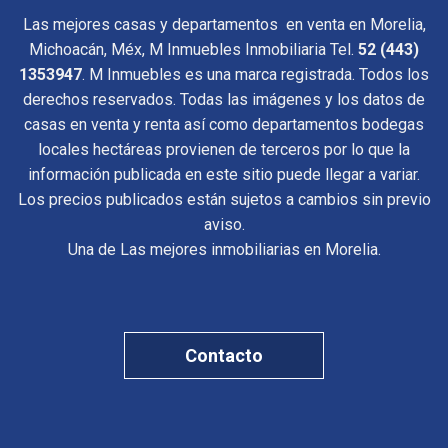
Las mejores casas y departamentos en venta en Morelia,
Michoacán, Méx, M Inmuebles Inmobiliaria Tel.
52 (443)
1353947
. M Inmuebles es una marca registrada. Todos los
derechos reservados. Todas las imágenes y los datos de
casas en venta y renta así como departamentos bodegas
locales hectáreas provienen de terceros por lo que la
información publicada en este sitio puede llegar a variar.
Los precios publicados están sujetos a cambios sin previo
aviso.
Una de Las mejores inmobiliarias en Morelia.