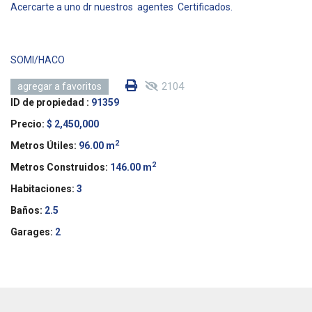
Acercarte a uno dr nuestros agentes Certificados.
SOMI/HACO
2104
agregar a favoritos
ID de propiedad :
91359
Precio:
$ 2,450,000
2
Metros Útiles:
96.00 m
2
Metros Construidos:
146.00 m
Habitaciones:
3
Baños:
2.5
Garages:
2