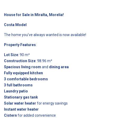
House for Sale in Miralta, Morelia!
Costa Model
The home you’ve always wanted is now available!
Property Features
:
Lot Size
: 90 m²
Construction Size
: 98.96 m²
Spacious living room
and
dining area
Fully equipped kitchen
3 comfortable bedrooms
3 full bathrooms
Laundry patio
Stationary gas tank
Solar water heater
for energy savings
Instant water heater
Cistern
for added convenience