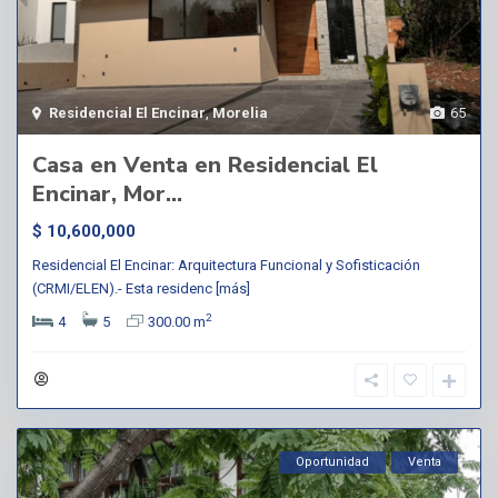
Residencial El Encinar
,
Morelia
65
Casa en Venta en Residencial El
Encinar, Mor...
$ 10,600,000
Residencial El Encinar: Arquitectura Funcional y Sofisticación
(CRMI/ELEN).- Esta residenc
[más]
2
4
5
300.00 m
Oportunidad
Venta