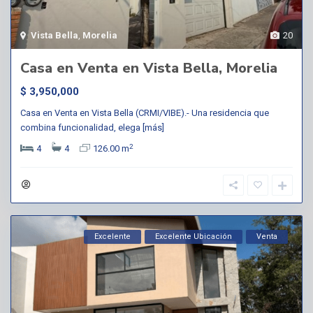
Vista Bella
,
Morelia
20
Casa en Venta en Vista Bella, Morelia
$ 3,950,000
Casa en Venta en Vista Bella (CRMI/VIBE).- Una residencia que
combina funcionalidad, elega
[más]
2
4
4
126.00 m
Excelente
Excelente Ubicación
Venta