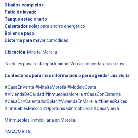
3 baños completos
Patio de lavado
Tanque estacionario
Calentador solar
para ahorro energético
Boiler de paso
Cisterna
para mayor comodidad
Ubicación
: Miralta, Morelia
¡No dejes pasar esta oportunidad! Ven a conocerla y hazla tuya.
Contáctanos para más información o para agendar una visita
#CasaEnVenta #MiraltaMorelia #ModeloCosta
#ViviendaDeCalidad #InmueblesMorelia #CasaConCisterna
#CasaConCalentadorSolar #ViviendaEnMorelia #BienesRaíces
#InmueblesMéxico #OportunidadInmobiliaria #CasaNueva
M Inmuebles, Inmobiliaria en Morelia.
PAGA/MARAL