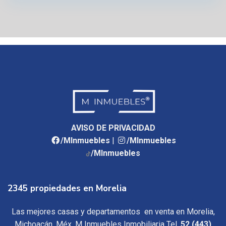
AVISO DE PRIVACIDAD
/MInmuebles
|
/MInmuebles
/MInmuebles
2345 propiedades en Morelia
Las mejores casas y departamentos en venta en Morelia,
Michoacán, Méx, M Inmuebles Inmobiliaria Tel.
52 (443)