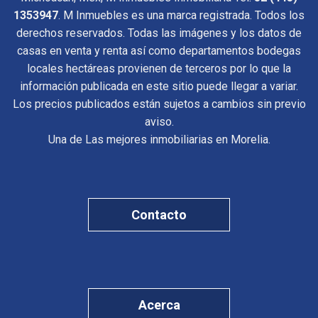
1353947
. M Inmuebles es una marca registrada. Todos los
derechos reservados. Todas las imágenes y los datos de
casas en venta y renta así como departamentos bodegas
locales hectáreas provienen de terceros por lo que la
información publicada en este sitio puede llegar a variar.
Los precios publicados están sujetos a cambios sin previo
aviso.
Una de Las mejores inmobiliarias en Morelia.