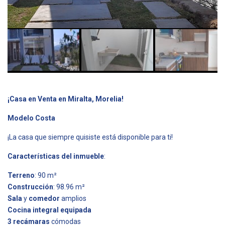
¡Casa en Venta en Miralta, Morelia!
Modelo Costa
¡La casa que siempre quisiste está disponible para ti!
Características del inmueble
:
Terreno
: 90 m²
Construcción
: 98.96 m²
Sala
y
comedor
amplios
Cocina integral equipada
3 recámaras
cómodas