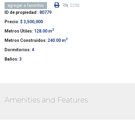
2250
agregar a favoritos
ID de propiedad :
80779
Precio:
$ 3,500,000
2
Metros Útiles:
128.00 m
2
Metros Construidos:
240.00 m
Dormitorios:
4
Baños:
3
Amenities and Features