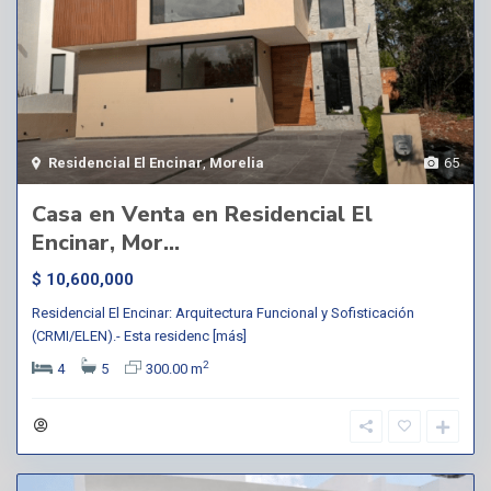
Residencial El Encinar
,
Morelia
65
Casa en Venta en Residencial El
Encinar, Mor...
$ 10,600,000
Residencial El Encinar: Arquitectura Funcional y Sofisticación
(CRMI/ELEN).- Esta residenc
[más]
2
4
5
300.00 m