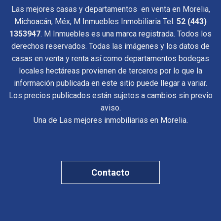
Las mejores casas y departamentos en venta en Morelia,
Michoacán, Méx, M Inmuebles Inmobiliaria Tel.
52 (443)
1353947
. M Inmuebles es una marca registrada. Todos los
derechos reservados. Todas las imágenes y los datos de
casas en venta y renta así como departamentos bodegas
locales hectáreas provienen de terceros por lo que la
información publicada en este sitio puede llegar a variar.
Los precios publicados están sujetos a cambios sin previo
aviso.
Una de Las mejores inmobiliarias en Morelia.