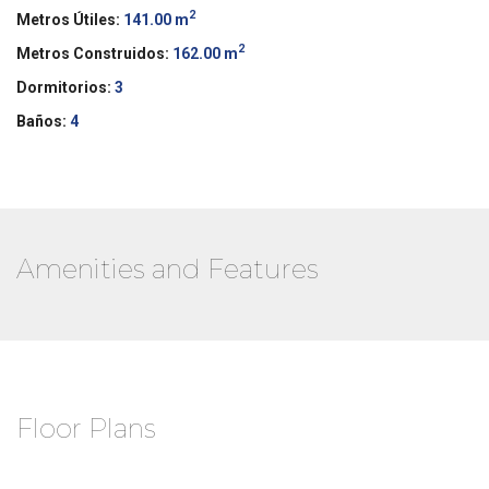
2
Metros Útiles:
141.00 m
2
Metros Construidos:
162.00 m
Dormitorios:
3
Baños:
4
Amenities and Features
Floor Plans