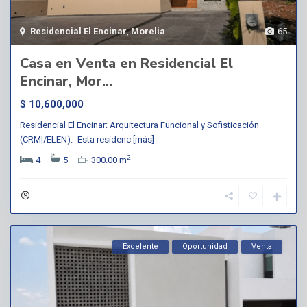
Residencial El Encinar
,
Morelia
65
Casa en Venta en Residencial El
Encinar, Mor...
$ 10,600,000
Residencial El Encinar: Arquitectura Funcional y Sofisticación
(CRMI/ELEN).- Esta residenc
[más]
2
4
5
300.00 m
Excelente
Oportunidad
Venta