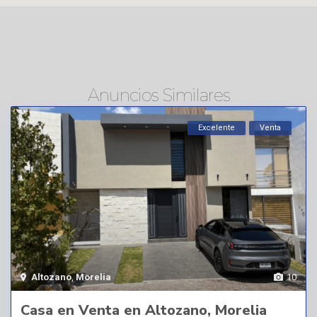
Anuncios Similares
Excelente
Venta
Altozano
,
Morelia
10
Casa en Venta en Altozano, Morelia