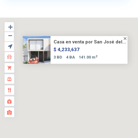
Casa en venta por San José del...
$ 4,233,637
2
3 BD
4 BA
141.00 m