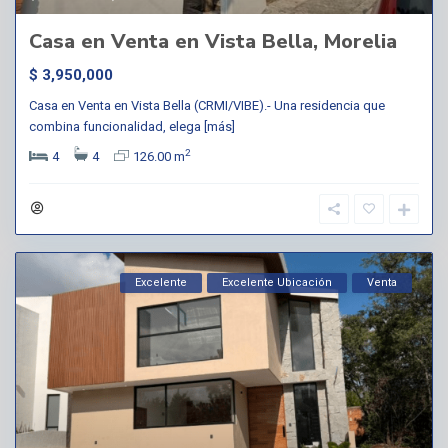
Casa en Venta en Vista Bella, Morelia
$ 3,950,000
Casa en Venta en Vista Bella (CRMI/VIBE).- Una residencia que
combina funcionalidad, elega
[más]
2
4
4
126.00 m
Excelente
Excelente Ubicación
Venta