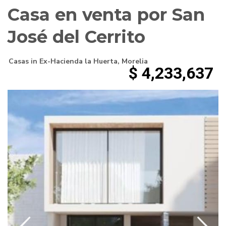
Casa en venta por San
José del Cerrito
Casas
in
Ex-Hacienda la Huerta
,
Morelia
$ 4,233,637