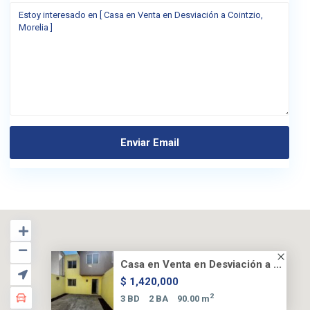
Casa en Venta en Desviación a ...
$ 1,420,000
2
3 BD
2 BA
90.00 m