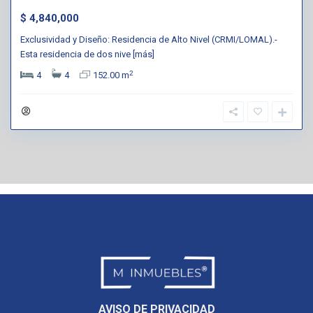
$ 4,840,000
Exclusividad y Diseño: Residencia de Alto Nivel (CRMI/LOMAL).-
Esta residencia de dos nive
[más]
2
4
4
152.00 m
AVISO DE PRIVACIDAD