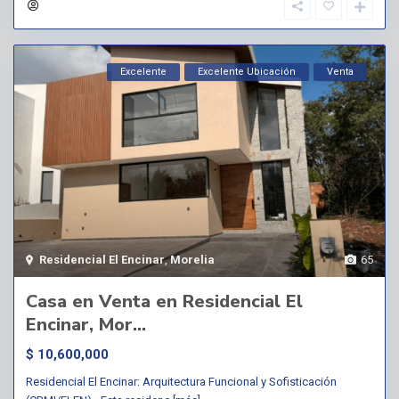
Excelente
Excelente Ubicación
Venta
Residencial El Encinar
,
Morelia
65
Casa en Venta en Residencial El
Encinar, Mor...
$ 10,600,000
Residencial El Encinar: Arquitectura Funcional y Sofisticación