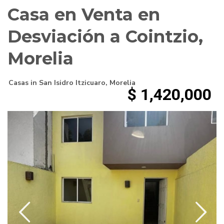
Casa en Venta en
Desviación a Cointzio,
Morelia
Casas
in
San Isidro Itzicuaro
,
Morelia
$ 1,420,000