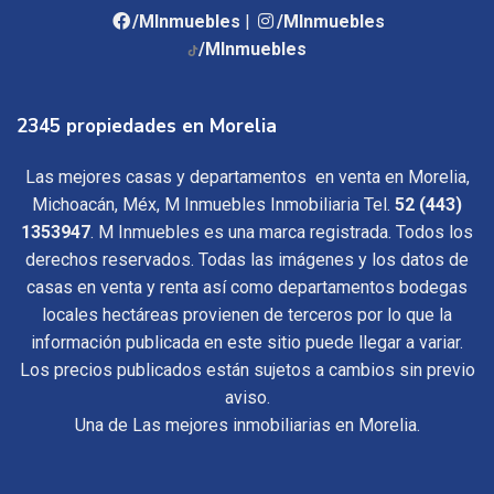
/MInmuebles
|
/MInmuebles
/MInmuebles
2345 propiedades en Morelia
Las mejores casas y departamentos en venta en Morelia,
Michoacán, Méx, M Inmuebles Inmobiliaria Tel.
52 (443)
1353947
. M Inmuebles es una marca registrada. Todos los
derechos reservados. Todas las imágenes y los datos de
casas en venta y renta así como departamentos bodegas
locales hectáreas provienen de terceros por lo que la
información publicada en este sitio puede llegar a variar.
Los precios publicados están sujetos a cambios sin previo
aviso.
Una de Las mejores inmobiliarias en Morelia.