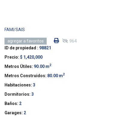
FAMI/SAIS
964
agregar a favoritos
ID de propiedad :
98821
Precio:
$ 1,420,000
2
Metros Útiles:
90.00 m
2
Metros Construidos:
80.00 m
Habitaciones:
3
Dormitorios:
3
Baños:
2
Garages:
2