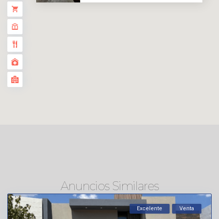
Anuncios Similares
Excelente
Venta