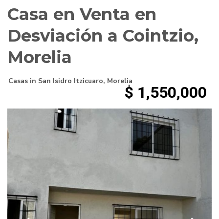
Casa en Venta en
Desviación a Cointzio,
Morelia
Casas
in
San Isidro Itzicuaro
,
Morelia
$ 1,550,000