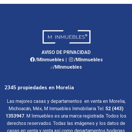
AVISO DE PRIVACIDAD
/MInmuebles
|
/MInmuebles
/MInmuebles
2345 propiedades en Morelia
Las mejores casas y departamentos en venta en Morelia,
Michoacán, Méx, M Inmuebles Inmobiliaria Tel.
52 (443)
1353947
. M Inmuebles es una marca registrada. Todos los
derechos reservados. Todas las imágenes y los datos de
casas en venta y renta así como departamentos bodegas