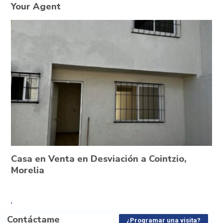
Your Agent
Casa en Venta en Desviación a Cointzio,
Morelia
,
Contáctame
¿Programar una visita?