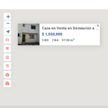
Casa en Venta en Desviación a ...
$ 1,550,000
2
3 BD
2 BA
97.00 m