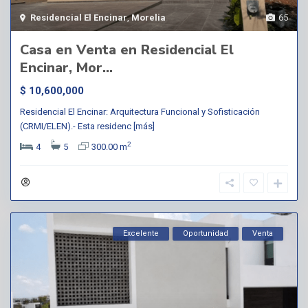
Residencial El Encinar
,
Morelia
65
Casa en Venta en Residencial El
Encinar, Mor...
$ 10,600,000
Residencial El Encinar: Arquitectura Funcional y Sofisticación
(CRMI/ELEN).- Esta residenc
[más]
2
4
5
300.00 m
Excelente
Oportunidad
Venta