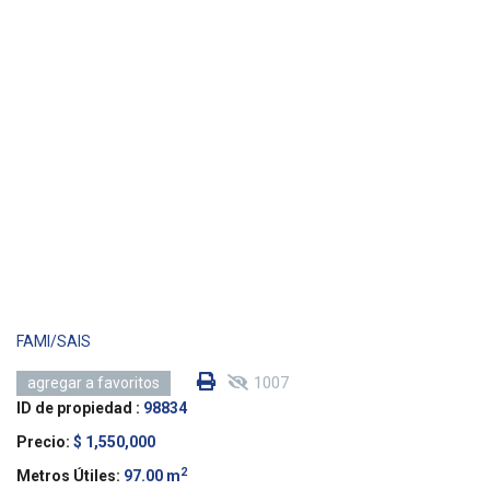
FAMI/SAIS
1007
agregar a favoritos
ID de propiedad :
98834
Precio:
$ 1,550,000
2
Metros Útiles:
97.00 m