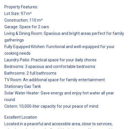
Property Features:
Lot Size: 97 m²
Construction: 110 m²
Garage: Space for 2 cars
Living & Dining Room: Spacious and bright areas perfect for family
gatherings
Fully Equipped Kitchen: Functional and well-equipped for your
cooking needs
Laundry Patio: Practical space for your daily chores
Bedrooms: 3 spacious and comfortable bedrooms
Bathrooms: 2 full bathrooms
TV Room: An additional space for family entertainment
Stationary Gas Tank
Solar Water Heater: Save energy and enjoy hot water all year
round
Cistern: 10,000-liter capacity for your peace of mind
Excellent Location
Located in a peaceful and accessible area, close to services,