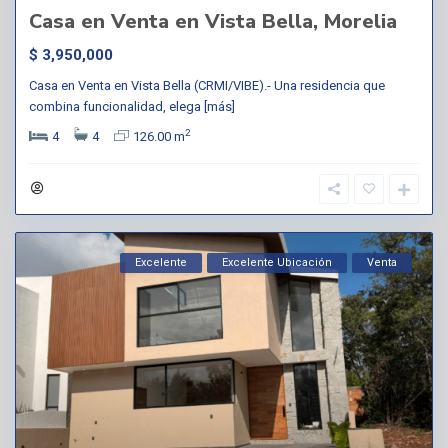
Casa en Venta en Vista Bella, Morelia
$ 3,950,000
Casa en Venta en Vista Bella (CRMI/VIBE).- Una residencia que
combina funcionalidad, elega
[más]
2
4
4
126.00 m
Excelente
Excelente Ubicación
Venta