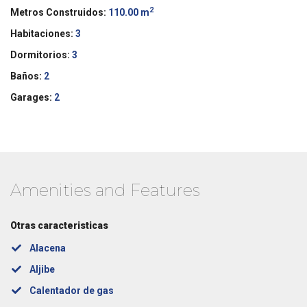
2
Metros Construidos:
110.00 m
Habitaciones:
3
Dormitorios:
3
Baños:
2
Garages:
2
Amenities and Features
Otras caracteristicas
Alacena
Aljibe
Calentador de gas