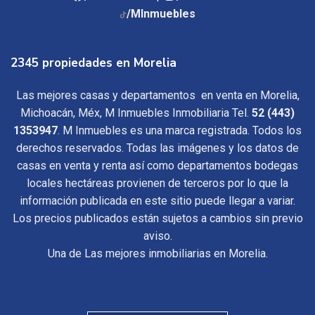
/MInmuebles
2345 propiedades en Morelia
Las mejores casas y departamentos en venta en Morelia,
Michoacán, Méx, M Inmuebles Inmobiliaria Tel.
52 (443)
1353947
. M Inmuebles es una marca registrada. Todos los
derechos reservados. Todas las imágenes y los datos de
casas en venta y renta así como departamentos bodegas
locales hectáreas provienen de terceros por lo que la
información publicada en este sitio puede llegar a variar.
Los precios publicados están sujetos a cambios sin previo
aviso.
Una de Las mejores inmobiliarias en Morelia.