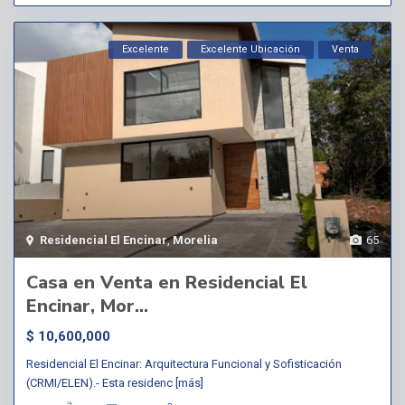
Excelente
Excelente Ubicación
Venta
Residencial El Encinar
,
Morelia
65
Casa en Venta en Residencial El
Encinar, Mor...
$ 10,600,000
Residencial El Encinar: Arquitectura Funcional y Sofisticación
(CRMI/ELEN).- Esta residenc
[más]