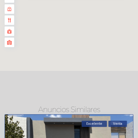
Anuncios Similares
Excelente
Venta