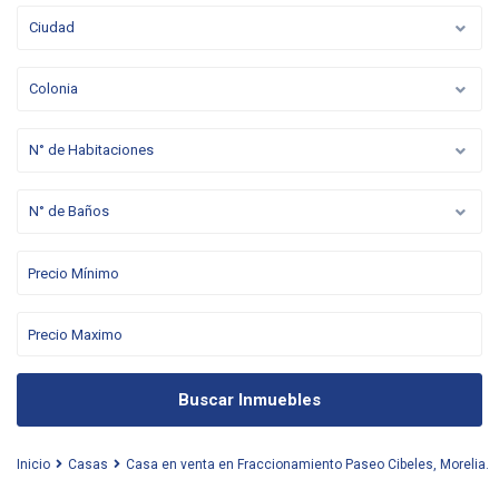
Ciudad
Colonia
N° de Habitaciones
N° de Baños
Buscar Inmuebles
Inicio
Casas
Casa en venta en Fraccionamiento Paseo Cibeles, Morelia.