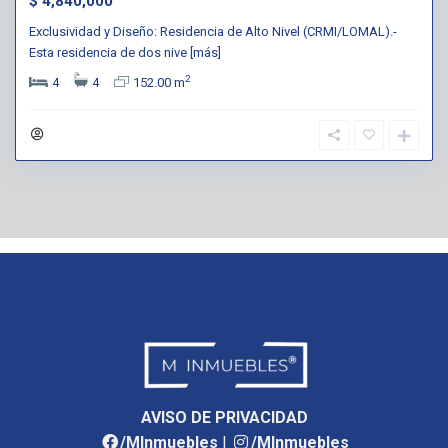
$ 4,840,000
Exclusividad y Diseño: Residencia de Alto Nivel (CRMI/LOMAL).-
Esta residencia de dos nive
[más]
2
4
4
152.00 m
AVISO DE PRIVACIDAD
/MInmuebles
|
/MInmuebles