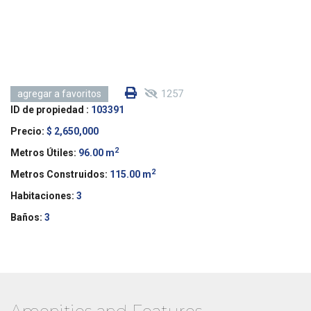
1257
agregar a favoritos
ID de propiedad :
103391
Precio:
$ 2,650,000
2
Metros Útiles:
96.00 m
2
Metros Construidos:
115.00 m
Habitaciones:
3
Baños:
3