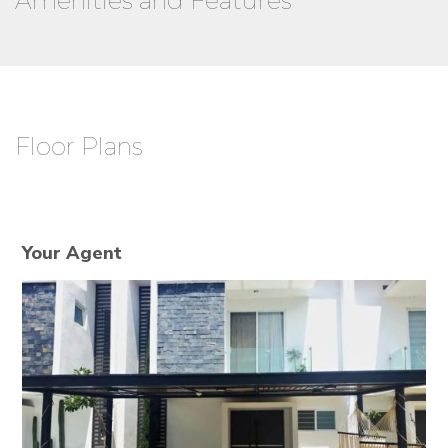
Amenities and Features
Floor Plans
Your Agent